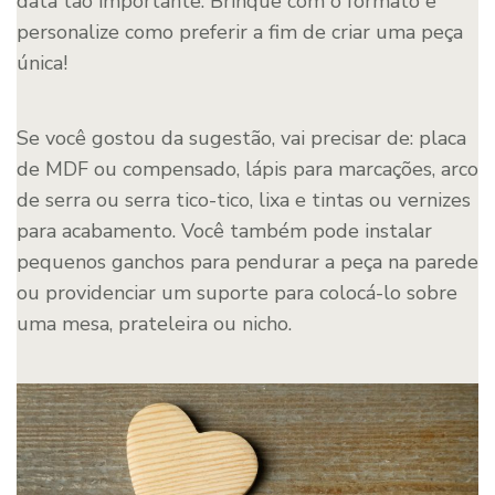
data tão importante. Brinque com o formato e
personalize como preferir a fim de criar uma peça
única!
Se você gostou da sugestão, vai precisar de: placa
de MDF ou compensado, lápis para marcações, arco
de serra ou serra tico-tico, lixa e tintas ou vernizes
para acabamento. Você também pode instalar
pequenos ganchos para pendurar a peça na parede
ou providenciar um suporte para colocá-lo sobre
uma mesa, prateleira ou nicho.