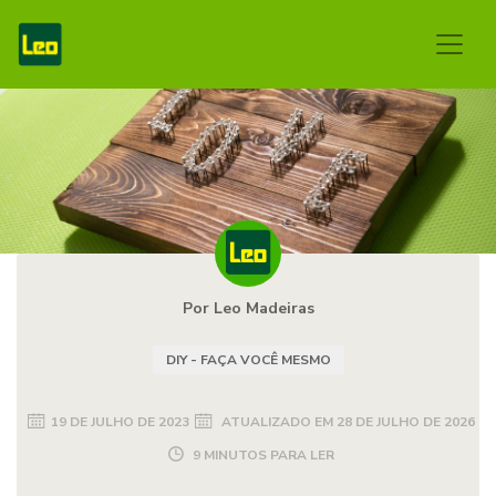
Por Leo Madeiras
DIY - FAÇA VOCÊ MESMO
19 DE JULHO DE 2023
ATUALIZADO EM
28 DE JULHO DE 2026
9 MINUTOS PARA LER