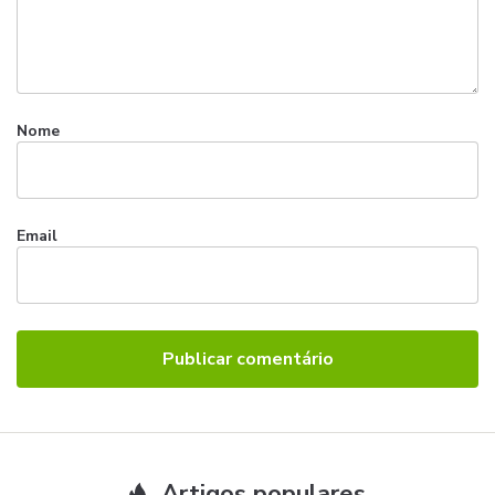
Nome
Email
Artigos populares