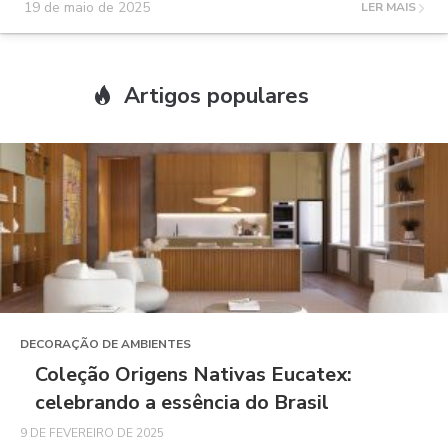
19 de maio de 2025
LER MAIS
Artigos populares
DECORAÇÃO DE AMBIENTES
Coleção Origens Nativas Eucatex:
celebrando a essência do Brasil
9 DE FEVEREIRO DE 2025