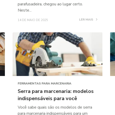
parafusadeira, chegou ao lugar certo.
Neste...
LER MAIS
14 DE MAIO DE 2025
FERRAMENTAS PARA MARCENARIA
Serra para marcenaria: modelos
indispensáveis para você
Você sabe quais são os modelos de serra
para marcenaria indispensáveis para um