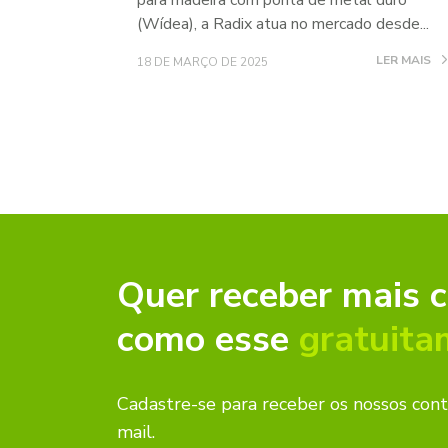
para madeira com ponta de metal duro
(Wídea), a Radix atua no mercado desde...
LER MAIS
18 DE MARÇO DE 2025
Quer receber mais 
como esse
gratuita
Cadastre-se para receber os nossos con
mail.