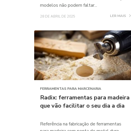
modelos não podem faltar...
LER MAIS
28 DE ABRIL DE 2025
FERRAMENTAS PARA MARCENARIA
Radix: ferramentas para madeira
que vão facilitar o seu dia a dia
Referência na fabricação de ferramentas