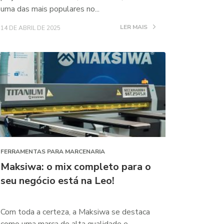
uma das mais populares no...
LER MAIS
14 DE ABRIL DE 2025
FERRAMENTAS PARA MARCENARIA
Maksiwa: o mix completo para o
seu negócio está na Leo!
Com toda a certeza, a Maksiwa se destaca