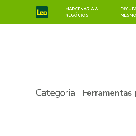
MARCENARIA &
DIY – 
NEGÓCIOS
MESM
Categoria