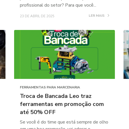
profissional do setor? Para que você...
LER MAIS
23 DE ABRIL DE 2025
FERRAMENTAS PARA MARCENARIA
Troca de Bancada Leo traz
ferramentas em promoção com
até 50% OFF
Se você é do time que está sempre de olho