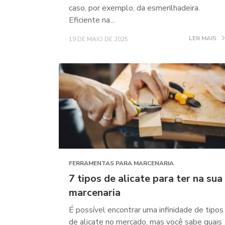
caso, por exemplo, da esmerilhadeira.
Eficiente na...
LER MAIS
19 DE MAIO DE 2025
FERRAMENTAS PARA MARCENARIA
7 tipos de alicate para ter na sua
marcenaria
É possível encontrar uma infinidade de tipos
de alicate no mercado, mas você sabe quais