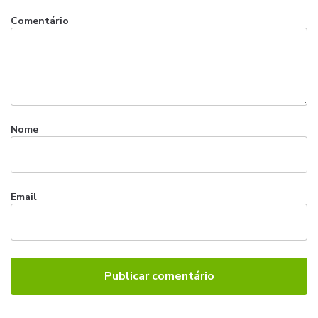
Comentário
Nome
Email