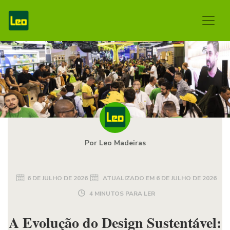
Por Leo Madeiras
6 DE JULHO DE 2026
ATUALIZADO EM
6 DE JULHO DE 2026
4 MINUTOS PARA LER
A Evolução do Design Sustentável: