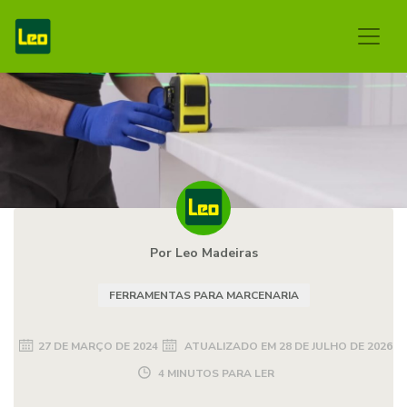
Por Leo Madeiras
FERRAMENTAS PARA MARCENARIA
27 DE MARÇO DE 2024
ATUALIZADO EM
28 DE JULHO DE 2026
4 MINUTOS PARA LER