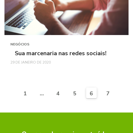
NEGÓCIOS
Sua marcenaria nas redes sociais!
29 DE JANEIRO DE 2020
1
…
4
5
6
7