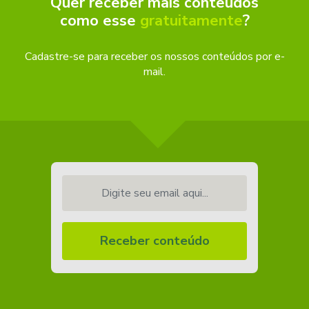
Quer receber mais conteúdos
como esse
gratuitamente
?
Cadastre-se para receber os nossos conteúdos por e-
mail.
Digite seu email aqui...
Receber conteúdo