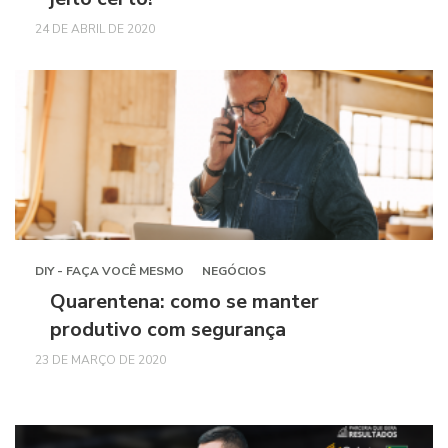
24 DE ABRIL DE 2020
DIY - FAÇA VOCÊ MESMO
NEGÓCIOS
Quarentena: como se manter
produtivo com segurança
23 DE MARÇO DE 2020