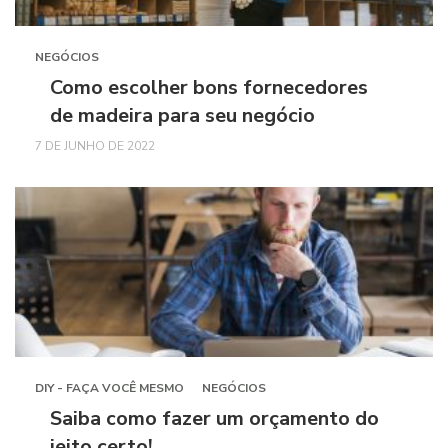
NEGÓCIOS
Como escolher bons fornecedores
de madeira para seu negócio
7 DE JUNHO DE 2022
DIY - FAÇA VOCÊ MESMO
NEGÓCIOS
Saiba como fazer um orçamento do
jeito certo!