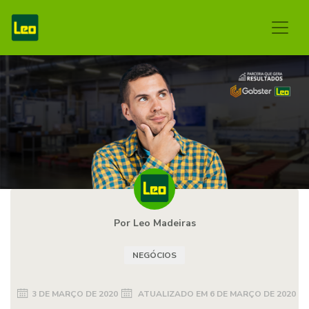
Por Leo Madeiras
NEGÓCIOS
3 DE MARÇO DE 2020
ATUALIZADO EM
6 DE MARÇO DE 2020