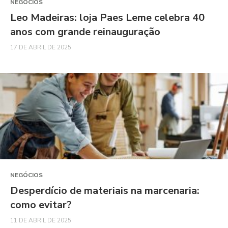
NEGÓCIOS
Leo Madeiras: loja Paes Leme celebra 40
anos com grande reinauguração
17 DE ABRIL DE 2025
NEGÓCIOS
Desperdício de materiais na marcenaria:
como evitar?
11 DE ABRIL DE 2025