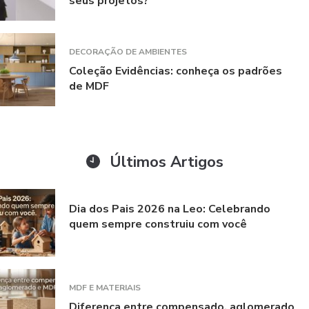
seus projetos?
DECORAÇÃO DE AMBIENTES
Coleção Evidências: conheça os padrões
de MDF
Últimos Artigos
Dia dos Pais 2026 na Leo: Celebrando
quem sempre construiu com você
MDF E MATERIAIS
Diferença entre compensado, aglomerado