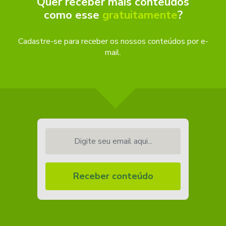
Quer receber mais conteúdos
como esse
gratuitamente
?
Cadastre-se para receber os nossos conteúdos por e-
mail.
Digite seu email aqui...
Receber conteúdo