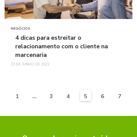
NEGÓCIOS
4 dicas para estreitar o
relacionamento com o cliente na
marcenaria
23 DE JUNHO DE 2022
1
…
3
4
5
6
7