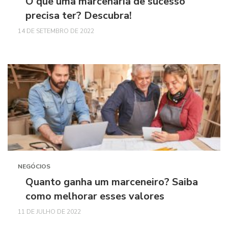
O que uma marcenaria de sucesso
precisa ter? Descubra!
14 DE SETEMBRO DE 2022
NEGÓCIOS
Quanto ganha um marceneiro? Saiba
como melhorar esses valores
11 DE JULHO DE 2022