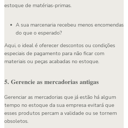
estoque de matérias-primas.
A sua marcenaria recebeu menos encomendas
do que o esperado?
Aqui, o ideal é oferecer descontos ou condições
especiais de pagamento para não ficar com
materiais ou peças acabadas no estoque.
5. Gerencie as mercadorias antigas
Gerenciar as mercadorias que já estão há algum
tempo no estoque da sua empresa evitará que
esses produtos percam a validade ou se tornem
obsoletos.