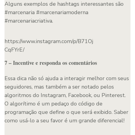
Alguns exemplos de hashtags interessantes são
#marcenaria #marcenariamoderna
#marcenariacriativa.
https://www.instagram.com/p/B71Oj
CqFYrE/
7 – Incentive e responda os comentários
Essa dica não só ajuda a interagir melhor com seus
seguidores, mas também a ser notado pelos
algoritmos do Instagram, Facebook, ou Pinterest.
O algorítimo é um pedaço do código de
programação que define o que será exibido. Saber
como usá-lo a seu favor é um grande diferencial!