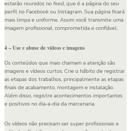
estarão reunidos no
feed
, que é a página do seu
perfil no Facebook ou Instagram. Sua página ficará
mais limpa e uniforme. Assim você transmite uma
imagem profissional, comprometida e confiável.
4 – Use e abuse de vídeos e imagens
Os conteúdos que mais chamam a atenção são
imagens e vídeos curtos. Crie o hábito de registrar
as etapas dos trabalhos, principalmente as etapas
finais de acabamento, montagem e instalação.
Além disso, registre acontecimentos importantes
e positivos no dia-a-dia da marcenaria.
Os vídeos não precisam ser super profissionais e