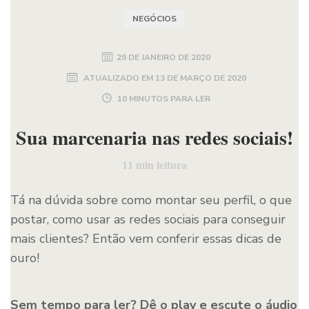
NEGÓCIOS
29 DE JANEIRO DE 2020
ATUALIZADO EM
13 DE MARÇO DE 2020
10 MINUTOS PARA LER
Sua marcenaria nas redes sociais!
11
min leitura
Tá na dúvida sobre como montar seu perfil, o que
postar, como usar as redes sociais para conseguir
mais clientes? Então vem conferir essas dicas de
ouro!
Sem tempo para ler? Dê o play e escute o áudio