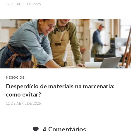
17 DE ABRIL DE 2025
NEGÓCIOS
Desperdício de materiais na marcenaria:
como evitar?
11 DE ABRIL DE 2025
4 Comentários