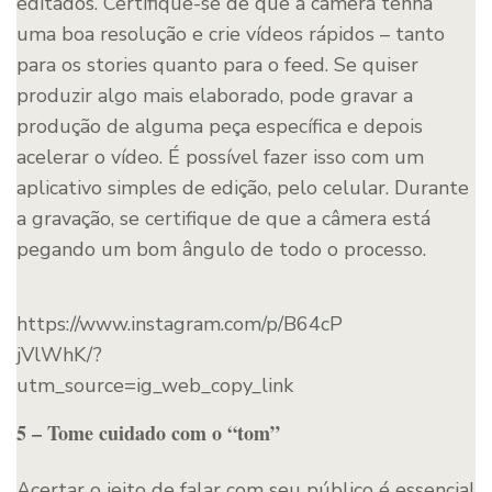
editados. Certifique-se de que a câmera tenha
uma boa resolução e crie vídeos rápidos – tanto
para os stories quanto para o feed. Se quiser
produzir algo mais elaborado, pode gravar a
produção de alguma peça específica e depois
acelerar o vídeo. É possível fazer isso com um
aplicativo simples de edição, pelo celular. Durante
a gravação, se certifique de que a câmera está
pegando um bom ângulo de todo o processo.
https://www.instagram.com/p/B64cP
jVlWhK/?
utm_source=ig_web_copy_link
5 – Tome cuidado com o “tom”
Acertar o jeito de falar com seu público é essencial