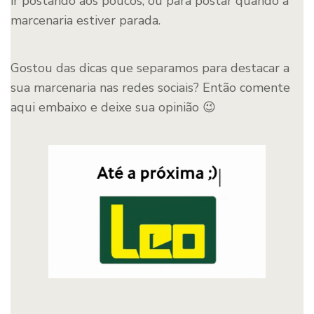
ir postando aos poucos, ou para postar quando a
marcenaria estiver parada.
Gostou das dicas que separamos para destacar a
sua marcenaria nas redes sociais? Então comente
aqui embaixo e deixe sua opinião 😉