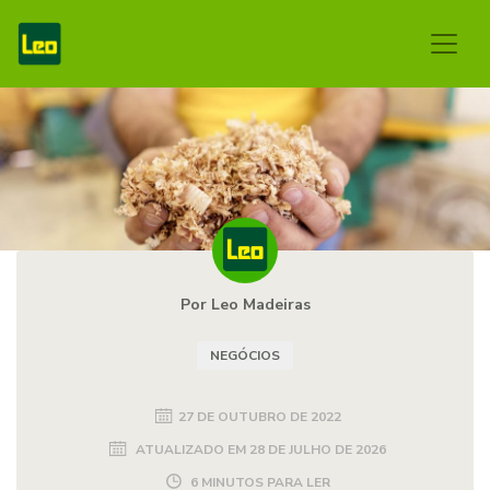
Por Leo Madeiras
NEGÓCIOS
27 DE OUTUBRO DE 2022
ATUALIZADO EM
28 DE JULHO DE 2026
6 MINUTOS PARA LER