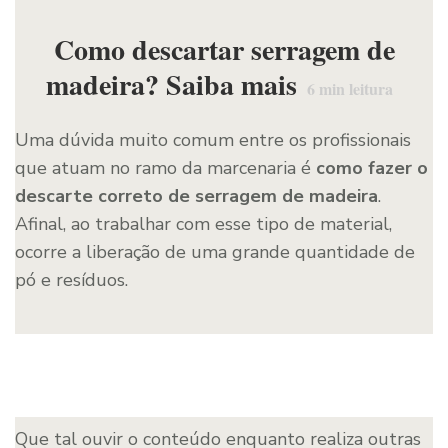
Como descartar serragem de
madeira? Saiba mais
6
min leitura
Uma dúvida muito comum entre os profissionais
que atuam no ramo da marcenaria é
como fazer o
descarte correto de serragem de madeira
.
Afinal, ao trabalhar com esse tipo de material,
ocorre a liberação de uma grande quantidade de
pó e resíduos.
Que tal ouvir o conteúdo enquanto realiza outras