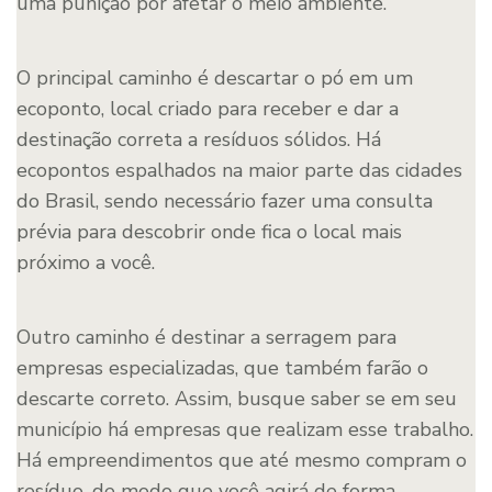
uma punição por afetar o meio ambiente.
O principal caminho é descartar o pó em um
ecoponto, local criado para receber e dar a
destinação correta a resíduos sólidos. Há
ecopontos espalhados na maior parte das cidades
do Brasil, sendo necessário fazer uma consulta
prévia para descobrir onde fica o local mais
próximo a você.
Outro caminho é destinar a serragem para
empresas especializadas, que também farão o
descarte correto. Assim, busque saber se em seu
município há empresas que realizam esse trabalho.
Há empreendimentos que até mesmo compram o
resíduo, de modo que você agirá de forma