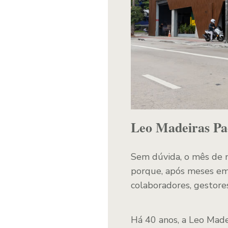
Leo Madeiras Pa
Sem dúvida, o mês de m
porque, após meses em 
colaboradores, gestore
Há 40 anos, a Leo Madei