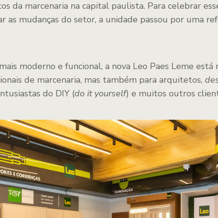
os da marcenaria na capital paulista. Para celebrar esse
r as mudanças do setor, a unidade passou por uma r
ais moderno e funcional, a nova Leo Paes Leme está 
sionais de marcenaria, mas também para arquitetos,
des
entusiastas do DIY (
do it yourself
) e muitos outros clien