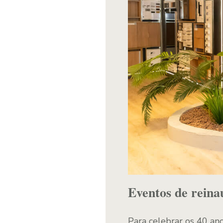
Eventos de rein
Para celebrar os 40 ano