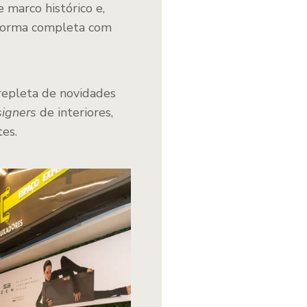
 marco histórico e,
eforma completa com
repleta de novidades
igners
de interiores,
tes.