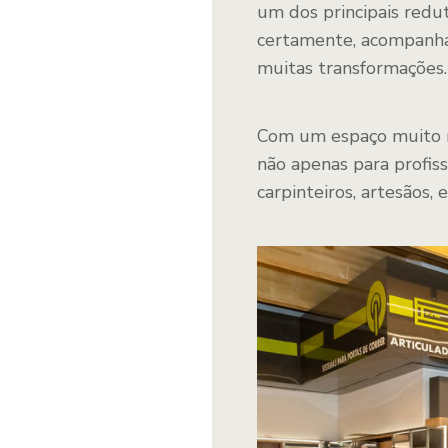
um dos principais redut
certamente, acompanha
muitas transformações.
Com um espaço muito m
não apenas para profis
carpinteiros, artesãos, 