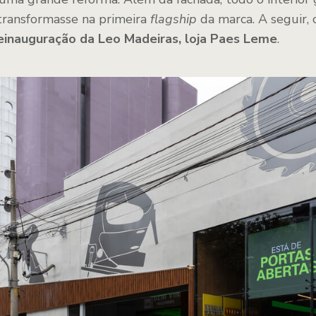
transformasse na primeira
flagship
da marca. A seguir,
einauguração da Leo Madeiras, loja Paes Leme
.