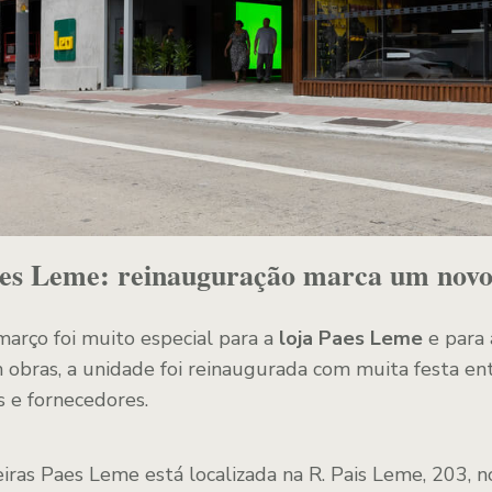
es Leme: reinauguração marca um novo 
arço foi muito especial para a
loja Paes Leme
e para 
obras, a unidade foi reinaugurada com muita festa entr
s e fornecedores.
ras Paes Leme está localizada na R. Pais Leme, 203, no