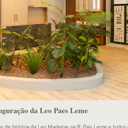
auguração da Leo Paes Leme
s de história da Leo Madeiras na R. Pais Leme e todos 