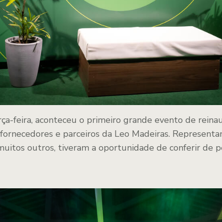
rça-feira, aconteceu o primeiro grande evento de rein
fornecedores e parceiros da Leo Madeiras. Representan
 muitos outros, tiveram a oportunidade de conferir de 