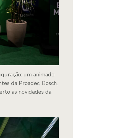
auguração: um animado
tes da Proadec, Bosch,
perto as novidades da