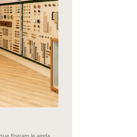
que fizeram (e ainda