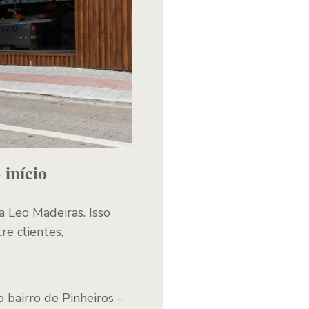
início
a Leo Madeiras. Isso
e clientes,
 bairro de Pinheiros –