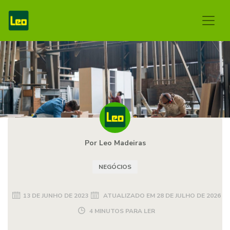
Por Leo Madeiras
NEGÓCIOS
13 DE JUNHO DE 2023
ATUALIZADO EM
28 DE JULHO DE 2026
4 MINUTOS PARA LER