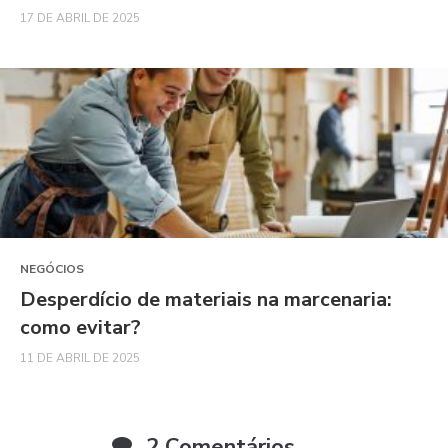
17 DE ABRIL DE 2025
NEGÓCIOS
Desperdício de materiais na marcenaria:
como evitar?
11 DE ABRIL DE 2025
2 Comentários