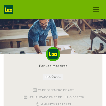
Por Leo Madeiras
NEGÓCIOS
20 DE DEZEMBRO DE 2023
ATUALIZADO EM
28 DE JULHO DE 2026
6 MINUTOS PARA LER