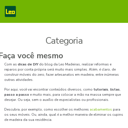
Categoria
Com as
dicas de DIY
do blog da Leo Madeiras, realizar reformas e
reparos por conta própria será muito mais simples. Além, é claro, de
construir móveis do zero, fazer artesanatos em madeira, entre inúmeras
outras atividades.
Por aqui, você vai encontrar conteúdos diversos, como
tutoriais
,
listas
,
passo a passo
e muito mais, para colocar a mão na massa sempre que
desejar. Ou seja, sem o auxílio de especialistas ou profissionais.
Descubra, por exemplo, como escolher os melhores
acabamentos
para
os seus móveis. Ou, ainda, qual é a melhor maneira de eliminar os cupins
de madeira da sua residência.