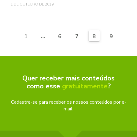
1 DE OUTUBRO DE 2019
1
…
6
7
8
9
Quer receber mais conteúdos
como esse
gratuitamente
?
Cadastre-se para receber os nossos conteúdos por e-
mail.