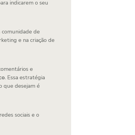
para indicarem o seu
a comunidade de
eting e na criação de
comentários e
co
. Essa estratégia
 o que desejam é
edes sociais e o