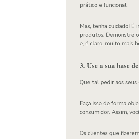
prático e funcional.
Mas, tenha cuidado! É 
produtos. Demonstre o
e, é claro, muito mais 
3. Use a sua base d
Que tal pedir aos seus 
Faça isso de forma obje
consumidor. Assim, vo
Os clientes que fizer