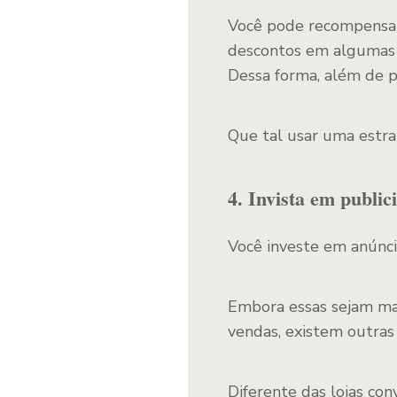
Você pode recompensar 
descontos em algumas p
Dessa forma, além de p
Que tal usar uma estr
4. Invista em public
Você investe em anúncio
Embora essas sejam man
vendas, existem outras
Diferente das lojas con