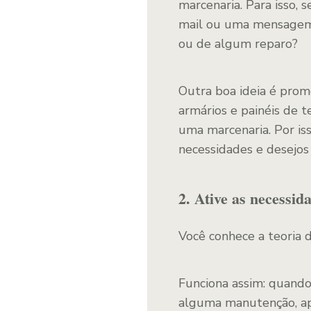
marcenaria. Para isso, 
mail ou uma mensagem
ou de algum reparo?
Outra boa ideia é prom
armários e painéis de t
uma marcenaria. Por is
necessidades e desejos 
2. Ative as necessid
Você conhece a teoria 
Funciona assim: quando 
alguma manutenção, ap