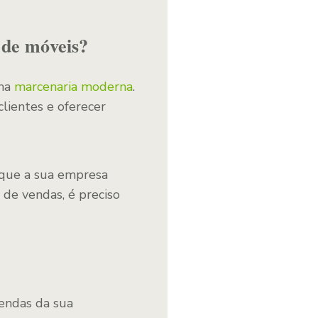
 de móveis?
uma
marcenaria moderna
.
clientes e oferecer
m que a sua empresa
 de vendas, é preciso
endas da sua