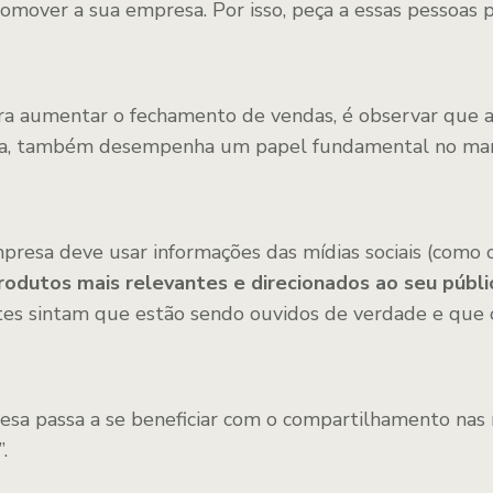
romover a sua empresa. Por isso, peça a essas pessoas 
ra aumentar o fechamento de vendas, é observar que 
sa, também desempenha um papel fundamental no mark
presa deve usar informações das mídias sociais (como 
rodutos mais relevantes e direcionados ao seu públi
tes sintam que estão sendo ouvidos de verdade e que
sa passa a se beneficiar com o compartilhamento nas r
”.