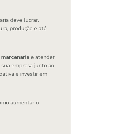
aria deve lucrar.
tura, produção e até
 marcenaria
e atender
da sua empresa junto ao
ativa e investir em
como aumentar o