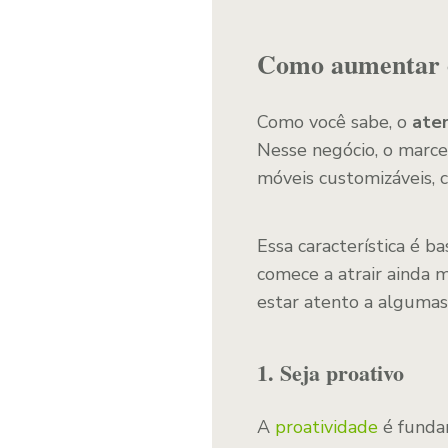
Como aumentar o
Como você sabe, o
ate
Nesse negócio, o marcen
móveis customizáveis, c
Essa característica é 
comece a atrair ainda 
estar atento a algumas
1. Seja proativo
A
proatividade
é funda