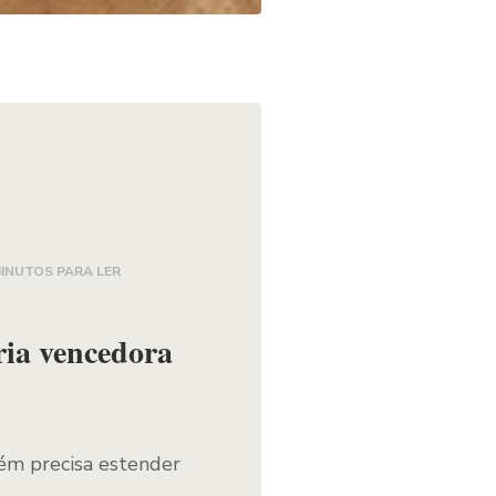
MINUTOS PARA LER
ria vencedora
m precisa estender