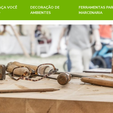
FAÇA VOCÊ
DECORAÇÃO DE
FERRAMENTAS PA
O
AMBIENTES
MARCENARIA