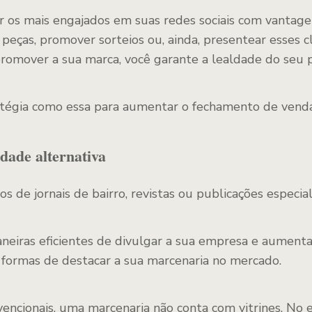
os mais engajados em suas redes sociais com vantage
eças, promover sorteios ou, ainda, presentear esses c
romover a sua marca, você garante a lealdade do seu p
atégia como essa para aumentar o fechamento de venda
idade alternativa
s de jornais de bairro, revistas ou publicações especia
eiras eficientes de divulgar a sua empresa e aument
 formas de destacar a sua marcenaria no mercado.
vencionais, uma marcenaria não conta com vitrines. No