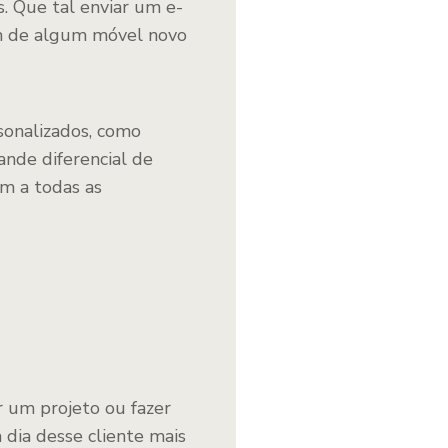
s. Que tal enviar um e-
m de algum móvel novo
sonalizados, como
ande diferencial de
m a todas as
r um projeto ou fazer
a dia desse cliente mais