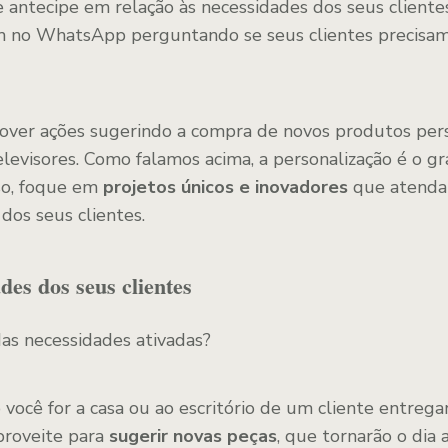
se antecipe em relação às necessidades dos seus cliente
 no WhatsApp perguntando se seus clientes precisa
over ações sugerindo a compra de novos produtos per
elevisores. Como falamos acima, a personalização é o gr
so, foque em
projetos únicos e inovadores
que atenda
dos seus clientes.
ades dos seus clientes
das necessidades ativadas?
você for a casa ou ao escritório de um cliente entrega
roveite para
sugerir novas peças
, que tornarão o dia 