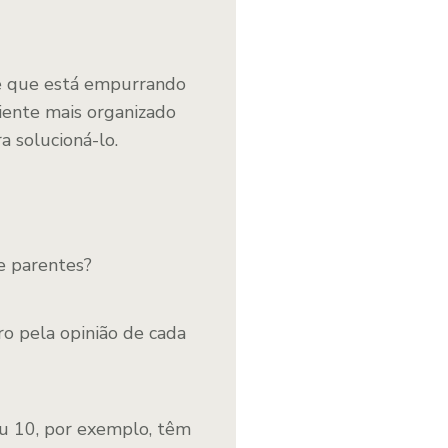
de que está empurrando
iente mais organizado
a solucioná-lo.
 e parentes?
ro pela opinião de cada
u 10, por exemplo, têm