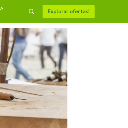
RA
Explorar ofertas!