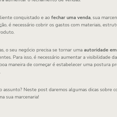
cliente conquistado e ao
fechar uma venda
, sua marcen
ção, é necessário cobrir os gastos com materiais, estru
roduto.
as, o seu negócio precisa se tornar uma
autoridade em
entes. Para isso, é necessário aumentar a visibilidade 
boa maneira de começar é estabelecer uma postura pro
.
 o assunto? Neste post daremos algumas dicas sobre 
na sua marcenaria!