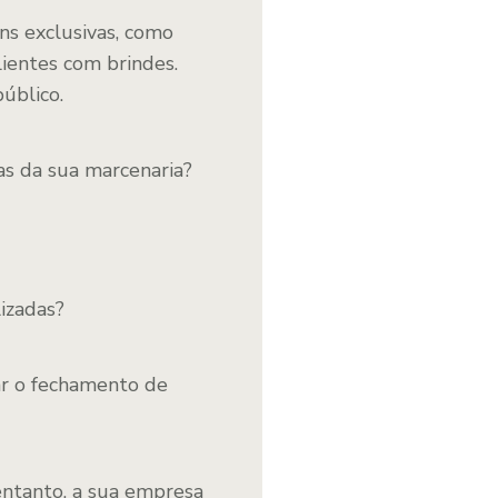
ns exclusivas, como
lientes com brindes.
úblico.
s da sua marcenaria?
lizadas?
ar o fechamento de
 entanto, a sua empresa