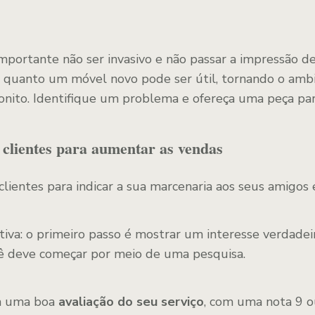
importante não ser invasivo e não passar a impressão 
 quanto um móvel novo pode ser útil, tornando o amb
bonito. Identifique um problema e ofereça uma peça par
e clientes para aumentar as vendas
clientes para indicar a sua marcenaria aos seus amigos
tiva: o primeiro passo é mostrar um interesse verdadei
cê deve começar por meio de uma pesquisa.
em uma boa
avaliação do seu serviço
, com uma nota 9 o