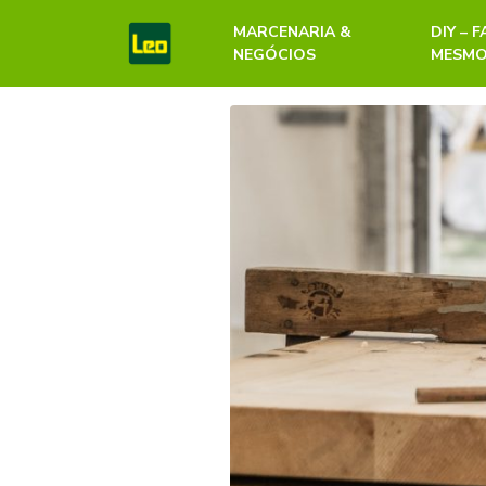
MARCENARIA &
DIY – 
NEGÓCIOS
MESM