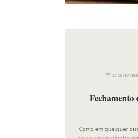
12 DE NOVEM
Fechamento d
Como em qualquer out
sua base de clientes 