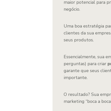
maior potencial para p
negócio.
Uma boa estratégia pa
clientes da sua empre
seus produtos.
Essencialmente, sua em
perguntas) para criar
p
garante que seus clien
importante.
O resultado? Sua empre
marketing “boca a boca