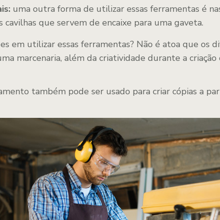
is:
uma outra forma de utilizar essas ferramentas é nas
 cavilhas que servem de encaixe para uma gaveta.
es em utilizar essas ferramentas? Não é atoa que os di
ma marcenaria, além da criatividade durante a criação d
amento também pode ser usado para criar cópias a part