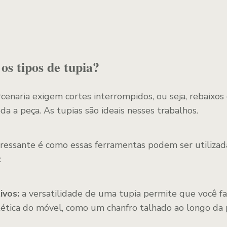
os tipos de tupia?
cenaria exigem cortes interrompidos, ou seja, rebaixos
da a peça. As tupias são ideais nesses trabalhos.
eressante é como essas ferramentas podem ser utilizad
:
ivos:
a versatilidade de uma tupia permite que você f
ética do móvel, como um chanfro talhado ao longo da