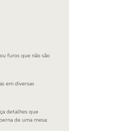
 ou furos que não são
as em diversas
aça detalhes que
 perna de uma mesa;