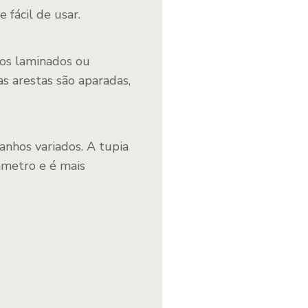
 fácil de usar.
tos laminados ou
as arestas são aparadas,
nhos variados. A tupia
metro e é mais