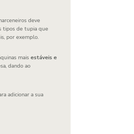
marceneiros deve
s tipos de tupia que
is, por exemplo.
áquinas mais
estáveis e
sa, dando ao
ra adicionar a sua