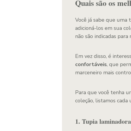
Quais são os mel
Você já sabe que uma t
adicioná-los em sua co
não são indicadas para
Em vez disso, é intere
confortáveis
, que per
marceneiro mais contro
Para que você tenha um
coleção, listamos cada 
1. Tupia laminadora