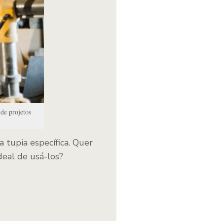
 de projetos
 tupia específica. Quer
ideal de usá-los?