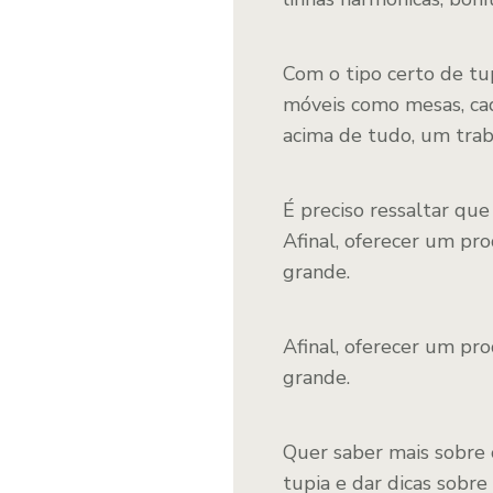
Com o tipo certo de tu
móveis como mesas, cade
acima de tudo, um tra
É preciso ressaltar que
Afinal, oferecer um pr
grande.
Afinal, oferecer um pr
grande.
Quer saber mais sobre 
tupia e dar dicas sobre