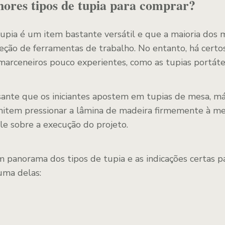
hores tipos de tupia para comprar?
upia é um item bastante versátil e que a maioria dos 
leção de ferramentas de trabalho. No entanto, há certo
 marceneiros pouco experientes, como as tupias portáte
ssante que os iniciantes apostem em tupias de mesa, m
mitem pressionar a lâmina de madeira firmemente à me
le sobre a execução do projeto.
 panorama dos tipos de tupia e as indicações certas pa
uma delas: