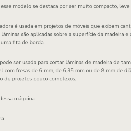
 esse modelo se destaca por ser muito compacto, leve e
nadora é usada em projetos de móveis que exibem can
s lâminas são aplicadas sobre a superfície da madeira e 
 uma fita de borda.
ode ser usada para cortar lâminas de madeira de tama
el com fresas de 6 mm, de 6,35 mm ou de 8 mm de diâ
ão de projetos pouco complexos.
dessa máquina:
ra