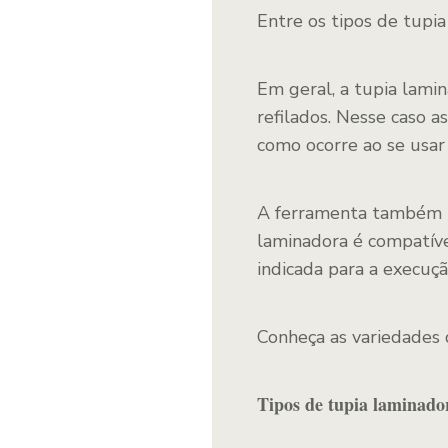
Entre os tipos de tupia
Em geral, a tupia lami
refilados. Nesse caso a
como ocorre ao se usar
A ferramenta também p
laminadora é compatív
indicada para a execuç
Conheça as variedades 
Tipos de tupia laminado