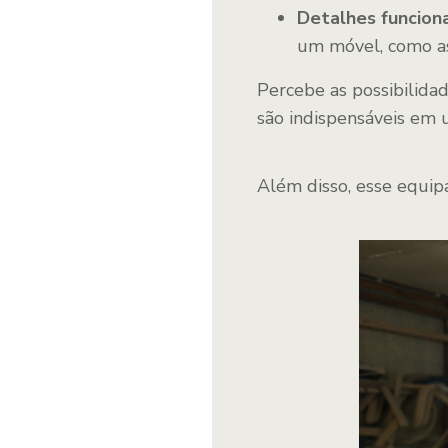
Detalhes funciona
um móvel, como as
Percebe as possibilidad
são indispensáveis em u
Além disso, esse equip