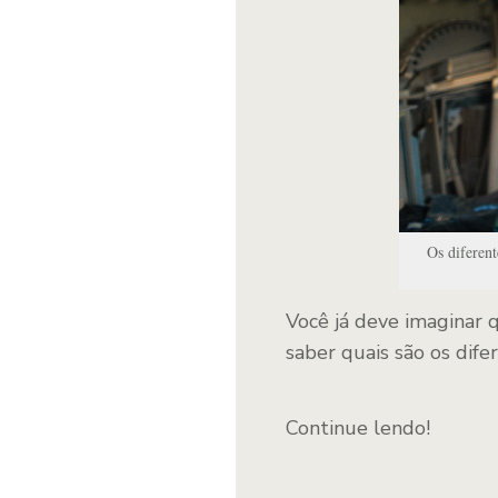
Os diferent
Você já deve imaginar q
saber quais são os dife
Continue lendo!