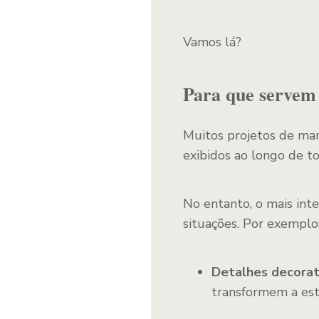
Vamos lá?
Para que servem 
Muitos projetos de mar
exibidos ao longo de to
No entanto, o mais int
situações. Por exemplo
Detalhes decorat
transformem a est