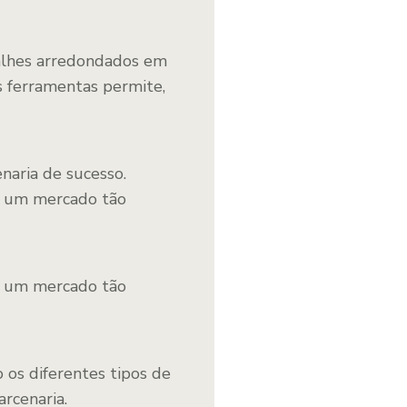
etalhes arredondados em
as ferramentas permite,
aria de sucesso.
em um mercado tão
em um mercado tão
 os diferentes tipos de
rcenaria.