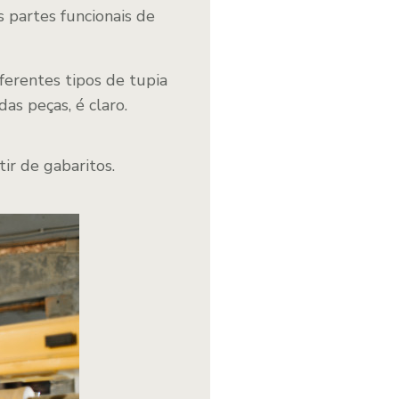
 partes funcionais de
ferentes tipos de tupia
as peças, é claro.
ir de gabaritos.