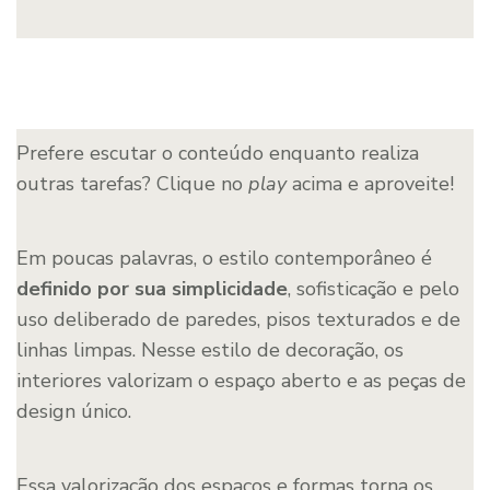
Prefere escutar o conteúdo enquanto realiza
outras tarefas? Clique no
play
acima e aproveite!
Em poucas palavras, o estilo contemporâneo é
definido por sua simplicidade
, sofisticação e pelo
uso deliberado de paredes, pisos texturados e de
linhas limpas. Nesse estilo de decoração, os
interiores valorizam o espaço aberto e as peças de
design único.
Essa valorização dos espaços e formas torna os