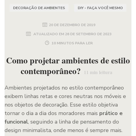
DECORAÇÃO DE AMBIENTES
DIY - FAÇA VOCÊ MESMO
20 DE DEZEMBRO DE 2019
ATUALIZADO EM
26 DE SETEMBRO DE 2023
10 MINUTOS PARA LER
Como projetar ambientes de estilo
contemporâneo?
11
min leitura
Ambientes projetados no estilo contemporâneo
exibem linhas retas e cores neutras nos móveis e
nos objetos de decoração. Esse estilo objetiva
tornar o dia a dia dos moradores mais
prático e
funcional
, seguindo a linha de pensamento do
design minimalista, onde menos é sempre mais.