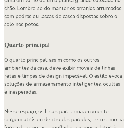
cima em torno de uma planta grande colocada no
chão. Lembre-se de manter os arranjos arrumados
com pedras ou lascas de casca dispostas sobre o
solo nos potes.
Quarto principal
O quarto principal, assim como os outros
ambientes da casa, deve exibir móveis de linhas
retas e limpas de design impecável. O estilo evoca
soluções de armazenamento
inteligentes, ocultas
e inesperadas.
Nesse espaço, os locais para armazenamento
surgem atrás ou dentro das paredes, bem como na
forma de gavetas camufladas nas mesas laterais