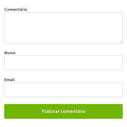
Comentário
Nome
Email