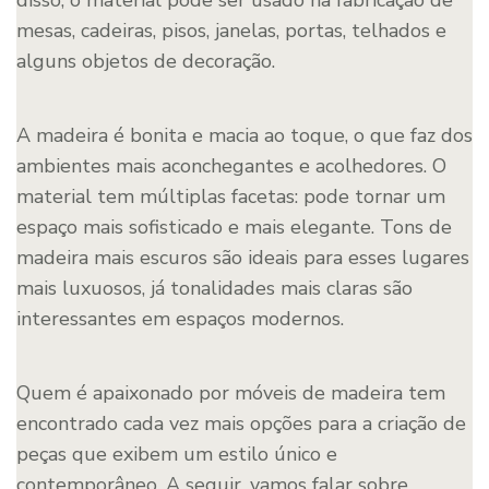
disso, o material pode ser usado na fabricação de
mesas, cadeiras, pisos, janelas, portas, telhados e
alguns objetos de decoração.
A madeira é bonita e macia ao toque, o que faz dos
ambientes mais aconchegantes e acolhedores. O
material tem múltiplas facetas: pode tornar um
espaço mais sofisticado e mais elegante. Tons de
madeira mais escuros são ideais para esses lugares
mais luxuosos, já tonalidades mais claras são
interessantes em espaços modernos.
Quem é apaixonado por móveis de madeira tem
encontrado cada vez mais opções para a criação de
peças que exibem um estilo único e
contemporâneo. A seguir, vamos falar sobre