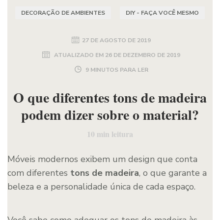
DECORAÇÃO DE AMBIENTES
DIY - FAÇA VOCÊ MESMO
27 DE AGOSTO DE 2019
ATUALIZADO EM
26 DE DEZEMBRO DE 2019
9 MINUTOS PARA LER
O que diferentes tons de madeira
podem dizer sobre o material?
10
min leitura
Móveis modernos exibem um design que conta
com diferentes
tons de madeira
, o que garante a
beleza e a personalidade única de cada espaço.