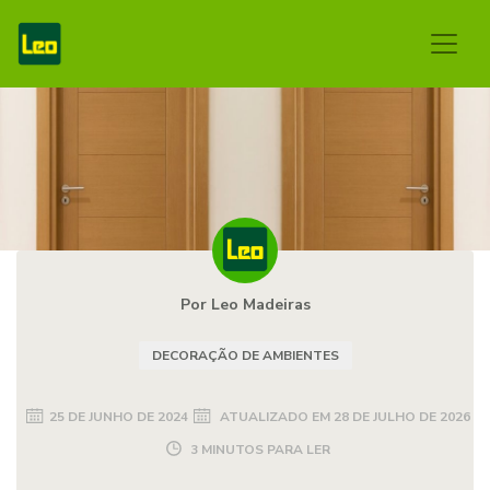
Por Leo Madeiras
DECORAÇÃO DE AMBIENTES
25 DE JUNHO DE 2024
ATUALIZADO EM
28 DE JULHO DE 2026
3 MINUTOS PARA LER