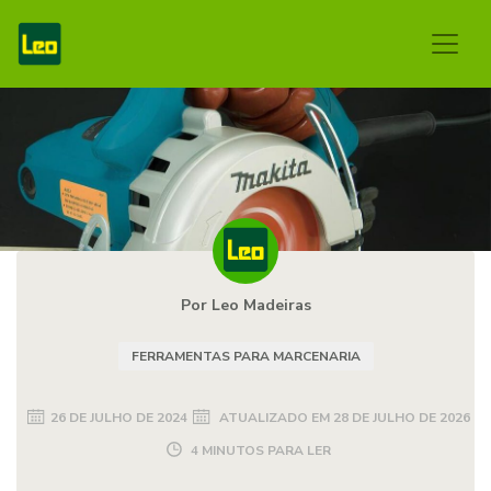
Por Leo Madeiras
FERRAMENTAS PARA MARCENARIA
26 DE JULHO DE 2024
ATUALIZADO EM
28 DE JULHO DE 2026
4 MINUTOS PARA LER