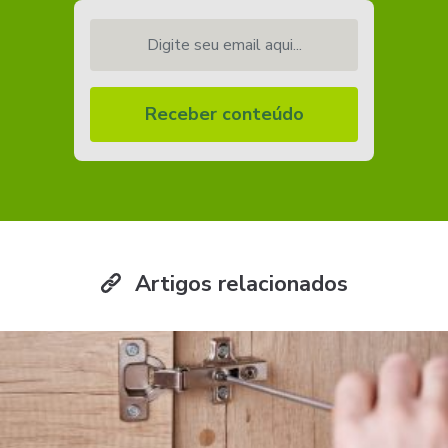
Digite seu email aqui...
Receber conteúdo
Artigos relacionados