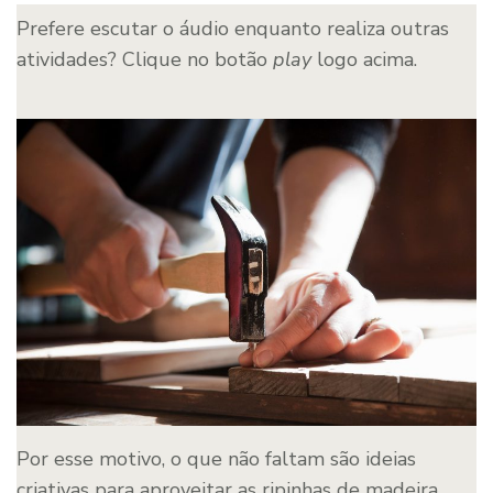
Prefere escutar o áudio enquanto realiza outras
atividades? Clique no botão
play
logo acima.
Por esse motivo, o que não faltam são ideias
criativas para aproveitar as ripinhas de madeira