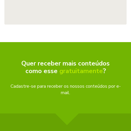
Quer receber mais conteúdos
como esse
gratuitamente
?
Cadastre-se para receber os nossos conteúdos por e-
mail.