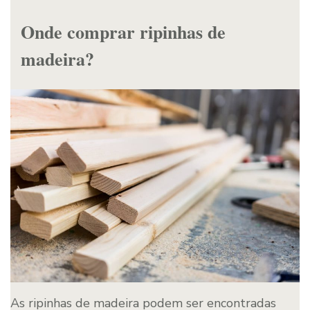
Onde comprar ripinhas de
madeira?
As ripinhas de madeira podem ser encontradas