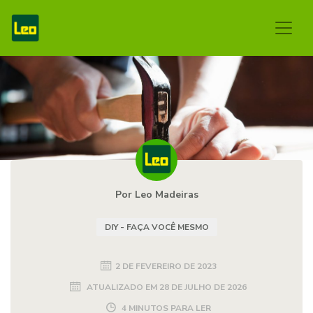
Por Leo Madeiras
DIY - FAÇA VOCÊ MESMO
2 DE FEVEREIRO DE 2023
ATUALIZADO EM
28 DE JULHO DE 2026
4 MINUTOS PARA LER