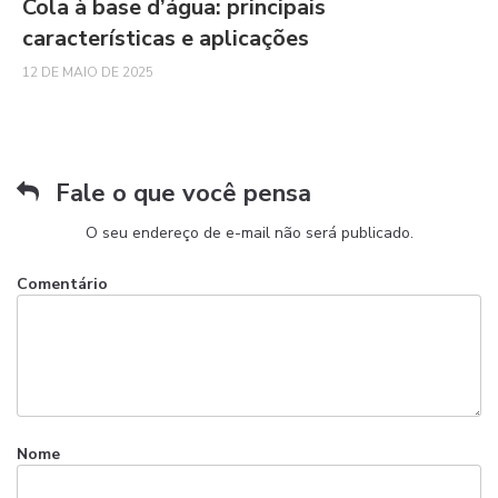
Cola à base d’água: principais
características e aplicações
12 DE MAIO DE 2025
Fale o que você pensa
O seu endereço de e-mail não será publicado.
Comentário
Nome