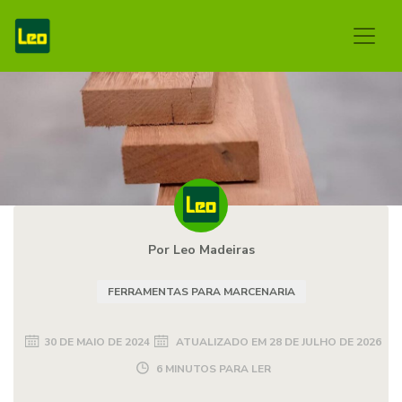
Por Leo Madeiras
FERRAMENTAS PARA MARCENARIA
30 DE MAIO DE 2024
ATUALIZADO EM
28 DE JULHO DE 2026
6 MINUTOS PARA LER