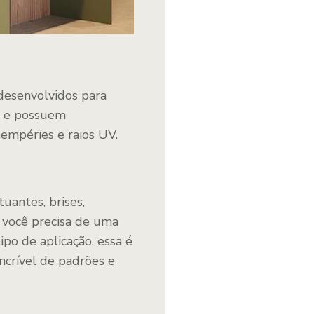
desenvolvidos para
o e possuem
tempéries e raios UV.
uantes, brises,
se você precisa de uma
ipo de aplicação, essa é
ncrível de padrões e