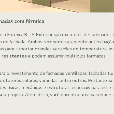
chadas com fórmica
 e a Formica® TS Exterior são exemplos de laminados 
pos de fachada. Ambos recebem tratamento antipichaçã
icas para suportar grandes variações de temperatura, in
 resistentes
e podem assumir múltiplos formatos.
ara o revestimento de fachadas ventiladas, fachadas flut
 protetores solares, varandas, entre outros. Portanto, 
s físicas, mecânicas e estruturais especiais para esse t
seu projeto. Além disso, você encontra uma variedade i