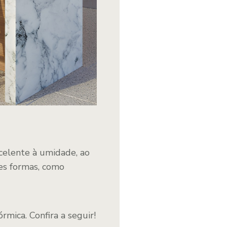
celente à umidade, ao
tes formas, como
rmica. Confira a seguir!