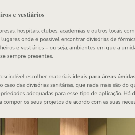
ros e vestiários
resas, hospitais, clubes, academias e outros locais co
lugares onde é possível encontrar divisórias de fórmic
heiros e vestiários – ou seja, ambientes em que a umid
se sempre presentes.
rescindível escolher materiais
ideais para áreas úmida
É o caso das divisórias sanitárias, que nada mais são do
opriedades adequadas para esse tipo de aplicação. Há 
a compor os seus projetos de acordo com as suas neces