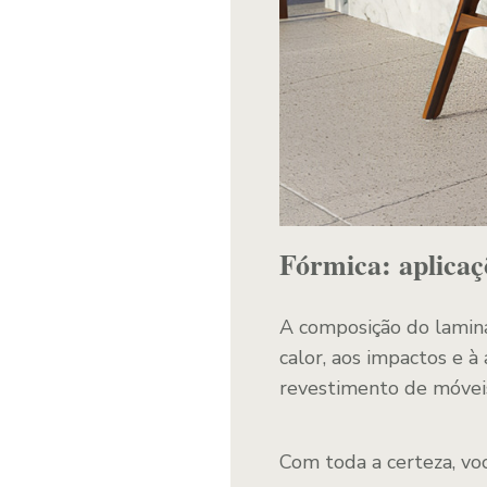
Fórmica: aplicaç
A composição do lamina
calor, aos impactos e à
revestimento de móveis,
Com toda a certeza, voc