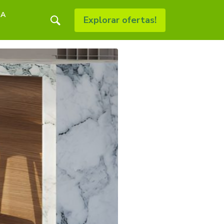
RA
Explorar ofertas!