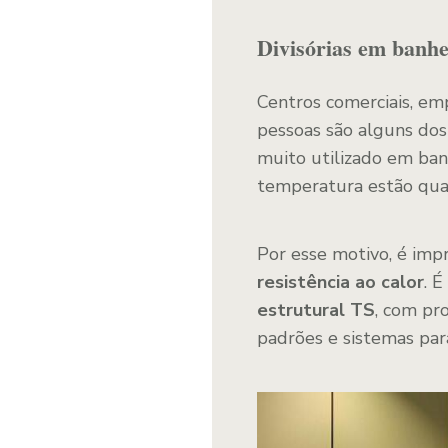
Divisórias em banhei
Centros comerciais, emp
pessoas são alguns dos 
muito utilizado em ban
temperatura estão qua
Por esse motivo, é imp
resistência ao calor
. 
estrutural TS
, com pr
padrões e sistemas par