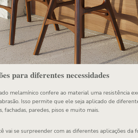
ões para diferentes necessidades
do melamínico confere ao material uma resistência ex
 abrasão. Isso permite que ele seja aplicado de diferen
 fachadas, paredes, pisos e muito mais.
ê vai se surpreender com as diferentes aplicações da fó