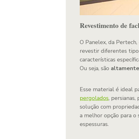
Revestimento de fa
O Panelex, da Pertech,
revestir diferentes ti
características específ
Ou seja, são
altamente
Esse material é ideal p
pergolados
, persianas,
solução com propriedade
a melhor opção para o 
espessuras.