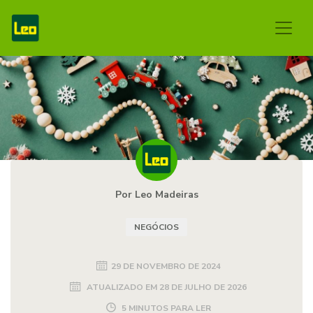
Por Leo Madeiras
NEGÓCIOS
29 DE NOVEMBRO DE 2024
ATUALIZADO EM
28 DE JULHO DE 2026
5 MINUTOS PARA LER