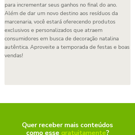
para incrementar seus ganhos no final do ano.
Além de dar um novo destino aos resíduos da
marcenaria, você estará oferecendo produtos
exclusivos e personalizados que atraem
consumidores em busca de decoração natalina
autêntica. Aproveite a temporada de festas e boas
vendas!
Quer receber mais conteúdos
como esse
gratuitamente
?