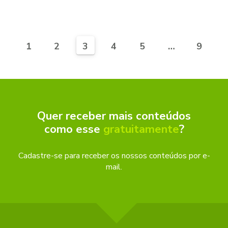
1
2
3
4
5
…
9
Quer receber mais conteúdos
como esse
gratuitamente
?
Cadastre-se para receber os nossos conteúdos por e-
mail.