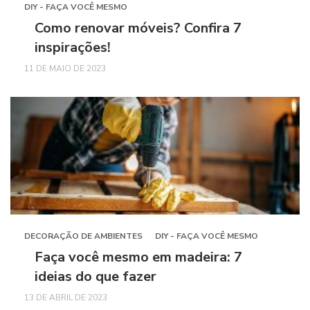
DIY - FAÇA VOCÊ MESMO
Como renovar móveis? Confira 7
inspirações!
11 DE MAIO DE 2023
DECORAÇÃO DE AMBIENTES
DIY - FAÇA VOCÊ MESMO
Faça você mesmo em madeira: 7
ideias do que fazer
13 DE ABRIL DE 2023