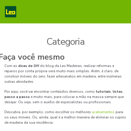
Categoria
Com as
dicas de DIY
do blog da Leo Madeiras, realizar reformas e
reparos por conta própria será muito mais simples. Além, é claro, de
construir móveis do zero, fazer artesanatos em madeira, entre inúmeras
outras atividades.
Por aqui, você vai encontrar conteúdos diversos, como
tutoriais
,
listas
,
passo a passo
e muito mais, para colocar a mão na massa sempre que
desejar. Ou seja, sem o auxílio de especialistas ou profissionais.
Descubra, por exemplo, como escolher os melhores
acabamentos
para
os seus móveis. Ou, ainda, qual é a melhor maneira de eliminar os cupins
de madeira da sua residência.