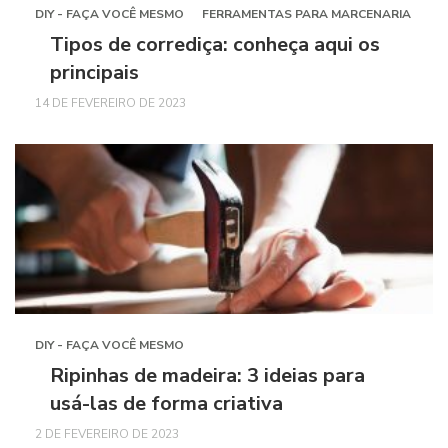
DIY - FAÇA VOCÊ MESMO
FERRAMENTAS PARA MARCENARIA
Tipos de corrediça: conheça aqui os
principais
14 DE FEVEREIRO DE 2023
DIY - FAÇA VOCÊ MESMO
Ripinhas de madeira: 3 ideias para
usá-las de forma criativa
2 DE FEVEREIRO DE 2023