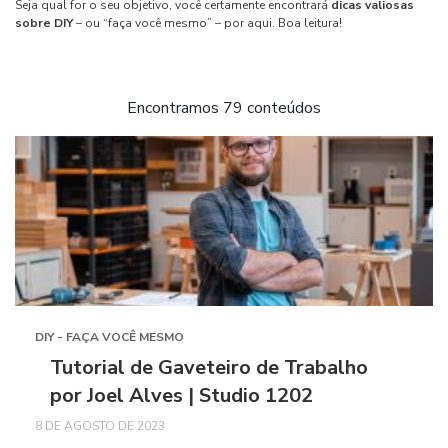
Seja qual for o seu objetivo, você certamente encontrará
dicas valiosas
sobre DIY
– ou “faça você mesmo” – por aqui. Boa leitura!
Encontramos 79 conteúdos
DIY - FAÇA VOCÊ MESMO
Tutorial de Gaveteiro de Trabalho
por Joel Alves | Studio 1202
8 DE AGOSTO DE 2023