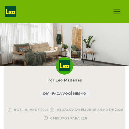
Por Leo Madeiras
DIY - FAÇA VOCÊ MESMO
9 DE JUNHO DE 2023
ATUALIZADO EM
28 DE JULHO DE 2026
6 MINUTOS PARA LER