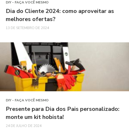
DIY - FAÇA VOCÊ MESMO
Dia do Cliente 2024: como aproveitar as
melhores ofertas?
13 DE SETEMBRO DE 2024
DIY - FAÇA VOCÊ MESMO
Presente para Dia dos Pais personalizado:
monte um kit hobista!
24 DE JULHO DE 2024