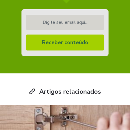
Digite seu email aqui...
Receber conteúdo
Artigos relacionados