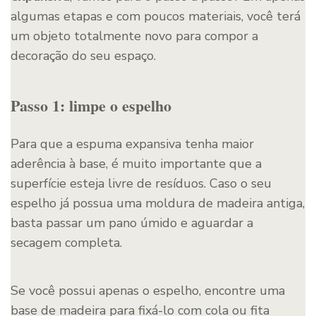
algumas etapas e com poucos materiais, você terá
um objeto totalmente novo para compor a
decoração do seu espaço.
Passo 1: limpe o espelho
Para que a espuma expansiva tenha maior
aderência à base, é muito importante que a
superfície esteja livre de resíduos. Caso o seu
espelho já possua uma moldura de madeira antiga,
basta passar um pano úmido e aguardar a
secagem completa.
Se você possui apenas o espelho, encontre uma
base de madeira para fixá-lo com cola ou fita