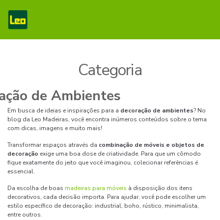
Categoria
Em busca de ideias e inspirações para a
decoração de ambientes
? No
blog da Leo Madeiras, você encontra inúmeros conteúdos sobre o tema
com dicas, imagens e muito mais!
Transformar espaços através da
combinação de móveis e objetos de
decoração
exige uma boa dose de criatividade. Para que um cômodo
fique exatamente do jeito que você imaginou, colecionar referências é
essencial.
Da escolha de boas
madeiras para móveis
à disposição dos itens
decorativos, cada decisão importa. Para ajudar, você pode escolher um
estilo específico de decoração: industrial, boho, rústico, minimalista,
entre outros.