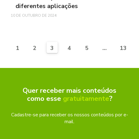
diferentes aplicações
10 DE OUTUBRO DE 2024
1
2
3
4
5
…
13
Quer receber mais conteúdos
como esse
gratuitamente
?
Cadastre-se para receber os nossos conteúdos por e-
mail.