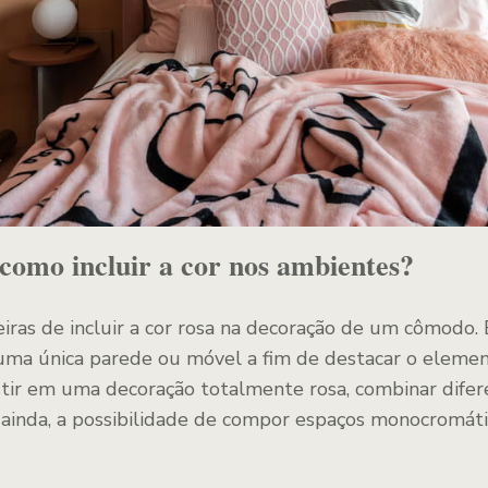
como incluir a cor nos ambientes?
ras de incluir a cor rosa na decoração de um cômodo. 
ma única parede ou móvel a fim de destacar o elemen
stir em uma decoração totalmente rosa, combinar dife
 ainda, a possibilidade de compor espaços monocromáti