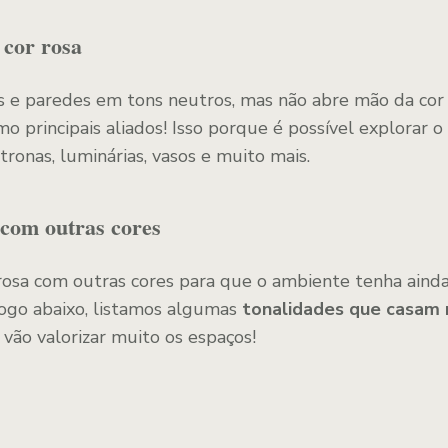
 cor rosa
 e paredes em tons neutros, mas não abre mão da cor 
mo principais aliados! Isso porque é possível explorar
tronas, luminárias, vasos e muito mais.
com outras cores
osa com outras cores para que o ambiente tenha ainda 
Logo abaixo, listamos algumas
tonalidades que casam
 vão valorizar muito os espaços!