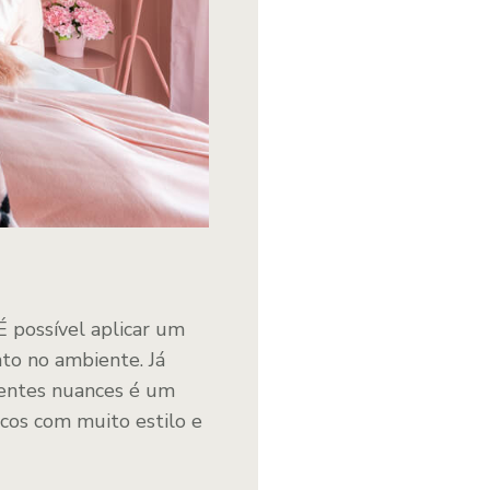
É possível aplicar um
to no ambiente. Já
rentes nuances é um
cos com muito estilo e