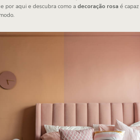
nue por aqui e descubra como a
decoração rosa
é capaz
modo.