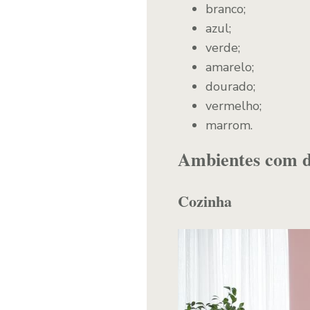
branco;
azul;
verde;
amarelo;
dourado;
vermelho;
marrom.
Ambientes com de
Cozinha