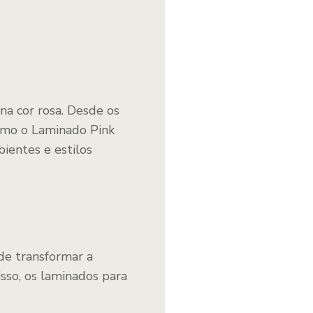
a cor rosa. Desde os
como o Laminado Pink
bientes e estilos
de transformar a
sso, os laminados para