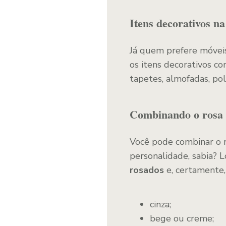
Itens decorativos na
Já quem prefere móveis
os itens decorativos co
tapetes, almofadas, pol
Combinando o rosa 
Você pode combinar o r
personalidade, sabia? 
rosados
e, certamente,
cinza;
bege ou creme;