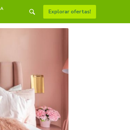
RA
Explorar ofertas!