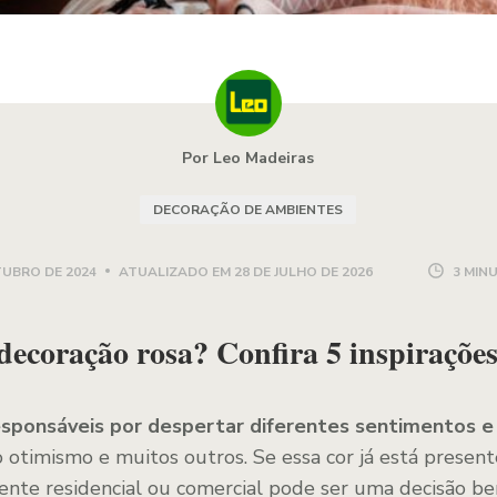
Por Leo Madeiras
DECORAÇÃO DE AMBIENTES
TUBRO DE 2024
ATUALIZADO EM
28 DE JULHO DE 2026
3 MIN
decoração rosa? Confira 5 inspirações
esponsáveis por despertar diferentes sentimentos 
 o otimismo e muitos outros. Se essa cor já está presente
ente residencial ou comercial pode ser uma decisão be