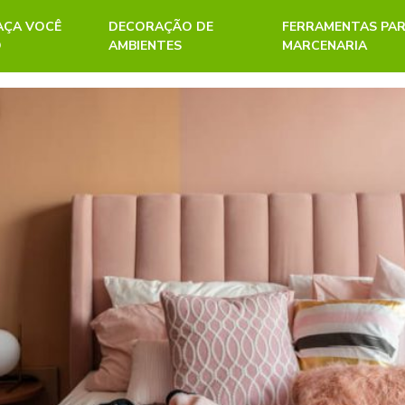
FAÇA VOCÊ
DECORAÇÃO DE
FERRAMENTAS PA
O
AMBIENTES
MARCENARIA