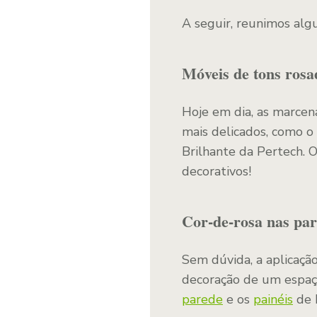
A seguir, reunimos al
Móveis de tons rosa
Hoje em dia, as marcen
mais delicados, como o
Brilhante da Pertech. O
decorativos!
Cor-de-rosa nas pa
Sem dúvida, a aplicaçã
decoração de um espaço.
parede
e os
painéis
de 