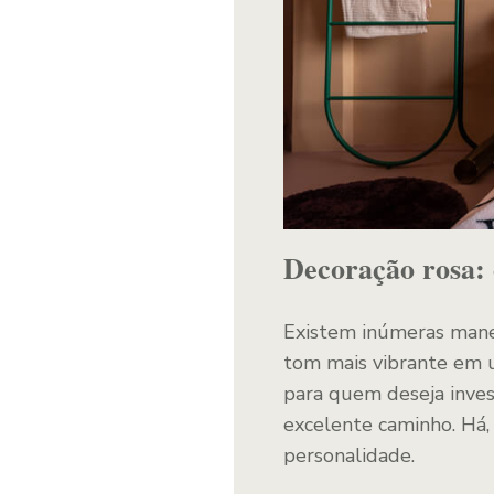
Decoração rosa: 
Existem inúmeras manei
tom mais vibrante em u
para quem deseja inve
excelente caminho. Há,
personalidade.