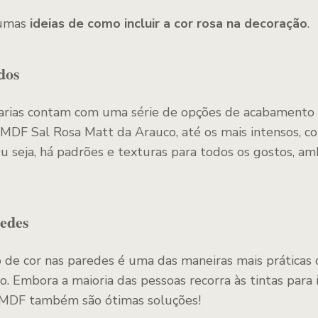
gumas
ideias de como incluir a cor rosa na decoração
.
dos
arias contam com uma série de opções de acabamento n
 MDF Sal Rosa Matt da Arauco, até os mais intensos, 
u seja, há padrões e texturas para todos os gostos, am
redes
o de cor nas paredes é uma das maneiras mais práticas 
 Embora a maioria das pessoas recorra às tintas para i
MDF também são ótimas soluções!