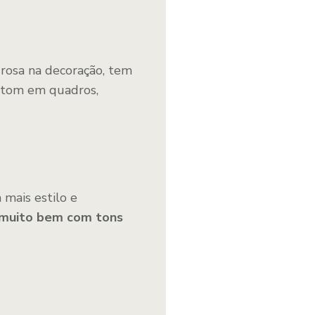
rosa na decoração, tem
 o tom em quadros,
mais estilo e
 muito bem com tons