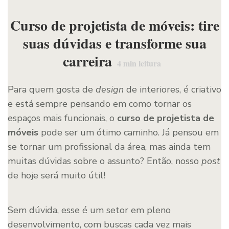
Curso de projetista de móveis: tire
suas dúvidas e transforme sua
carreira
4
min leitura
Para quem gosta de
design
de interiores, é criativo
e está sempre pensando em como tornar os
espaços mais funcionais, o
curso de projetista de
móveis
pode ser um ótimo caminho. Já pensou em
se tornar um profissional da área, mas ainda tem
muitas dúvidas sobre o assunto? Então, nosso
post
de hoje será muito útil!
Sem dúvida, esse é um setor em pleno
desenvolvimento, com buscas cada vez mais