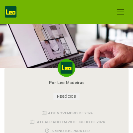
Por Leo Madeiras
NEGÓCIOS
4 DE NOVEMBRO DE 2024
ATUALIZADO EM
28 DE JULHO DE 2026
5 MINUTOS PARA LER