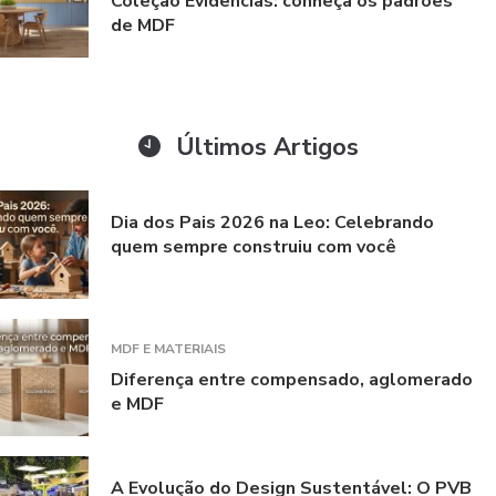
Coleção Evidências: conheça os padrões
de MDF
Últimos Artigos
Dia dos Pais 2026 na Leo: Celebrando
quem sempre construiu com você
MDF E MATERIAIS
Diferença entre compensado, aglomerado
e MDF
A Evolução do Design Sustentável: O PVB