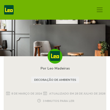
Por Leo Madeiras
DECORAÇÃO DE AMBIENTES
8 DE MARÇO DE 2024
ATUALIZADO EM
28 DE JULHO DE 2026
3 MINUTOS PARA LER