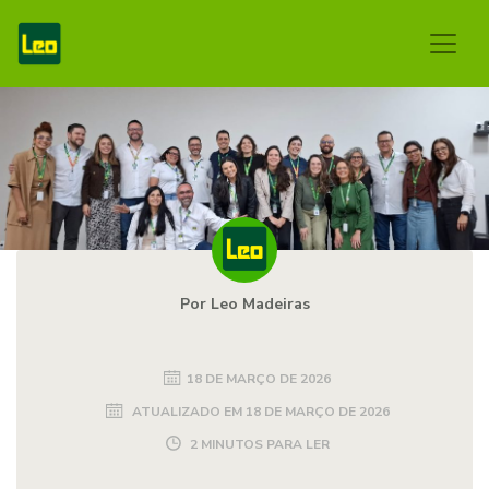
Por Leo Madeiras
18 DE MARÇO DE 2026
ATUALIZADO EM
18 DE MARÇO DE 2026
2 MINUTOS PARA LER