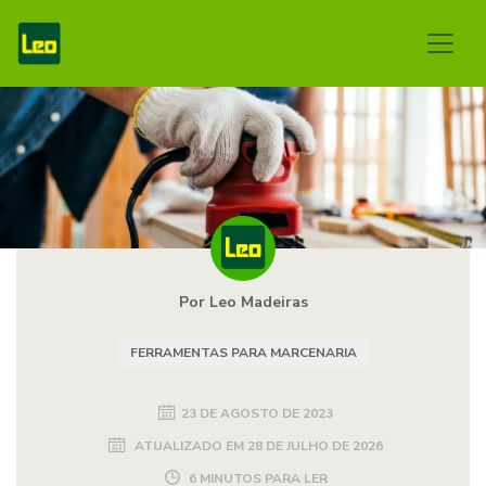
Por Leo Madeiras
FERRAMENTAS PARA MARCENARIA
23 DE AGOSTO DE 2023
ATUALIZADO EM
28 DE JULHO DE 2026
6 MINUTOS PARA LER