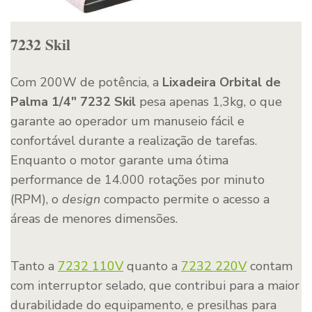
7232 Skil
Com 200W de potência, a
Lixadeira Orbital de
Palma 1/4″ 7232 Skil
pesa apenas 1,3kg, o que
garante ao operador um manuseio fácil e
confortável durante a realização de tarefas.
Enquanto o motor garante uma ótima
performance de 14.000 rotações por minuto
(RPM), o
design
compacto permite o acesso a
áreas de menores dimensões.
Tanto a
7232 110V
quanto a
7232 220V
contam
com interruptor selado, que contribui para a maior
durabilidade do equipamento, e presilhas para