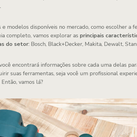
.
 e modelos disponíveis no mercado, como escolher a f
uia completo, vamos explorar as
principais característi
s do setor
: Bosch, Black+Decker, Makita, Dewalt, Stan
 você encontrará informações sobre cada uma delas pa
irir suas ferramentas, seja você um profissional experi
 Então, vamos lá?