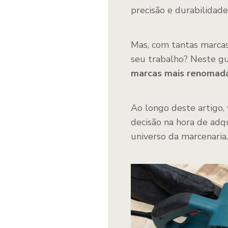
precisão e durabilidade
Mas, com tantas marcas
seu trabalho? Neste g
marcas
mais renomada
Ao longo deste artigo,
decisão na hora de adqu
universo da marcenaria.