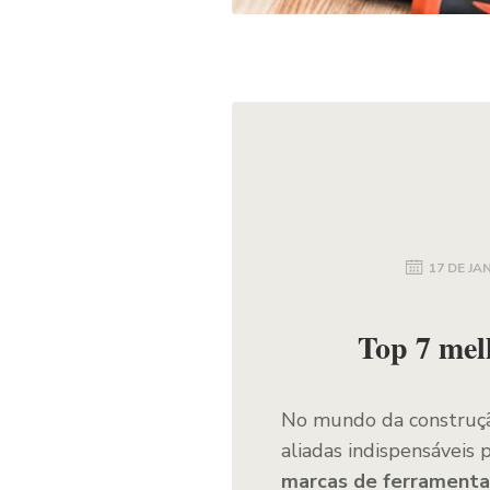
17 DE JA
Top 7 mel
No mundo da construção
aliadas indispensáveis 
marcas de ferramenta