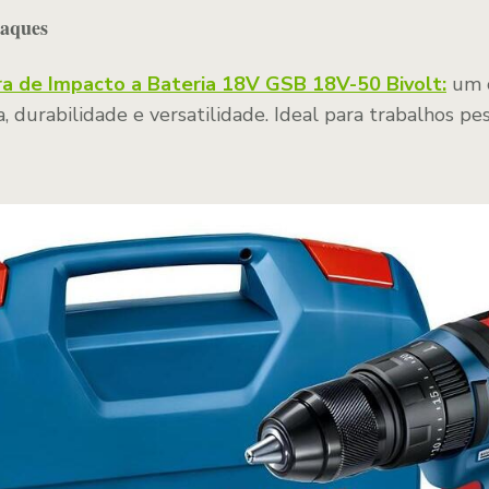
taques
ra de Impacto a Bateria 18V GSB 18V-50 Bivolt:
um c
, durabilidade e versatilidade. Ideal para trabalhos p