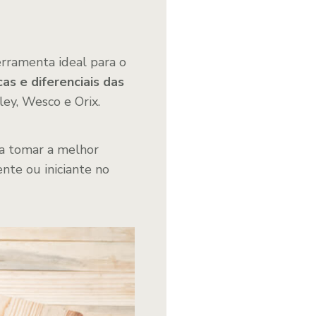
erramenta ideal para o
cas e diferenciais das
ley, Wesco e Orix.
ra tomar a melhor
ente ou iniciante no