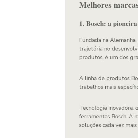
Melhores marcas 
1. Bosch: a pioneira
Fundada na Alemanha, a
trajetória no desenvol
produtos, é um dos gran
A linha de produtos Bo
trabalhos mais específic
Tecnologia inovadora,
ferramentas Bosch. A 
soluções cada vez mais e