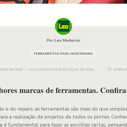
Por Leo Madeiras
FERRAMENTAS PARA MARCENARIA
NEIRO DE 2025
ATUALIZADO EM
28 DE JULHO DE 2026
8 MINU
hores marcas de ferramentas. Confira
 e do reparo, as ferramentas são mais do que simples
para a realização de projetos de todos os portes. Conhe
s
é fundamental para fazer as escolhas certas, pensando