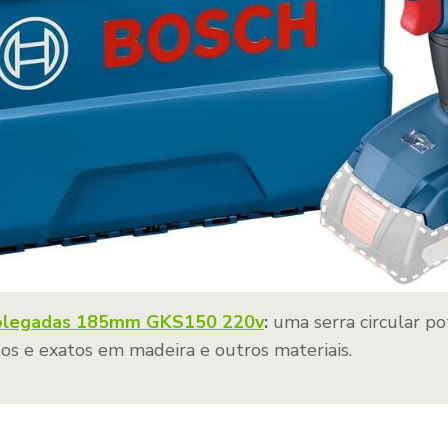
 Polegadas 185mm GKS150 220v
:
uma serra circular po
tos e exatos em madeira e outros materiais.