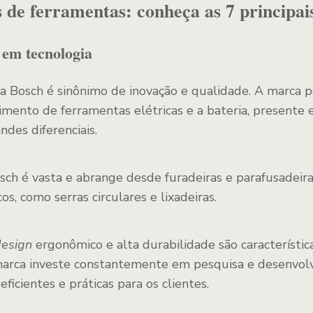
de ferramentas: conheça as 7 principai
 em tecnologia
 Bosch é sinônimo de inovação e qualidade. A marca 
vimento de ferramentas elétricas e a bateria, presente
des diferenciais.
sch é vasta e abrange desde furadeiras e parafusadeir
os, como serras circulares e lixadeiras.
design
ergonômico e alta durabilidade são característi
marca investe constantemente em pesquisa e desenvol
ficientes e práticas para os clientes.