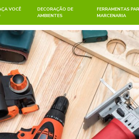
FAÇA VOCÊ
DECORAÇÃO DE
FERRAMENTAS PA
O
AMBIENTES
MARCENARIA