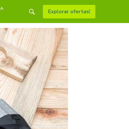
RA
Explorar ofertas!