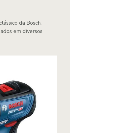
lássico da Bosch,
esados em diversos