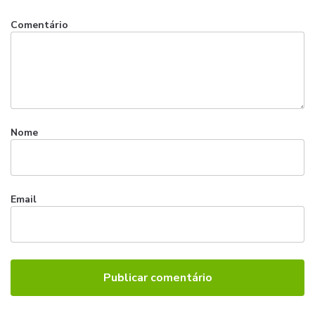
Comentário
Nome
Email