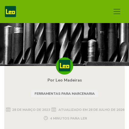
Por Leo Madeiras
FERRAMENTAS PARA MARCENARIA
28 DE MARÇO DE 2023
ATUALIZADO EM
28 DE JULHO DE 2026
4 MINUTOS PARA LER