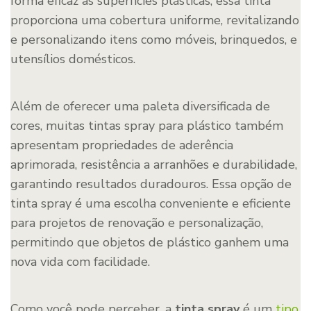
forma eficaz às superfícies plásticas, essa tinta
proporciona uma cobertura uniforme, revitalizando
e personalizando itens como móveis, brinquedos, e
utensílios domésticos.
Além de oferecer uma paleta diversificada de
cores, muitas tintas spray para plástico também
apresentam propriedades de aderência
aprimorada, resistência a arranhões e durabilidade,
garantindo resultados duradouros. Essa opção de
tinta spray é uma escolha conveniente e eficiente
para projetos de renovação e personalização,
permitindo que objetos de plástico ganhem uma
nova vida com facilidade.
Como você pode perceber, a
tinta spray
é um
tipo