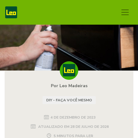
Por Leo Madeiras
DIY - FAÇA VOCÊ MESMO
4 DE DEZEMBRO DE 2023
ATUALIZADO EM
28 DE JULHO DE 2026
5 MINUTOS PARA LER