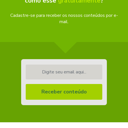
como esse
gratuitamente
?
Cadastre-se para receber os nossos conteúdos por e-
mail.
Digite seu email aqui...
Receber conteúdo