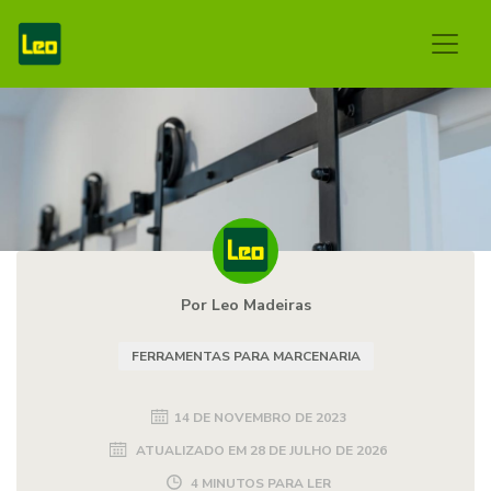
Por Leo Madeiras
FERRAMENTAS PARA MARCENARIA
14 DE NOVEMBRO DE 2023
ATUALIZADO EM
28 DE JULHO DE 2026
4 MINUTOS PARA LER