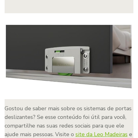
Gostou de saber mais sobre os sistemas de portas
deslizantes? Se esse conteúdo foi útil para você,
compartilhe nas suas redes sociais para que ele
ajude mais pessoas. Visite o
site da Leo Madeiras
e