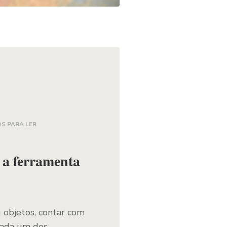
S PARA LER
e a ferramenta
u objetos, contar com
rada um dos