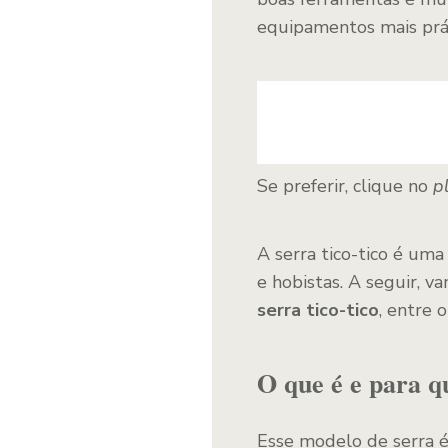
equipamentos mais práti
Se preferir, clique no
p
A serra tico-tico é um
e hobistas. A seguir, v
serra tico-tico
, entre 
O que é e para qu
Esse modelo de serra é 