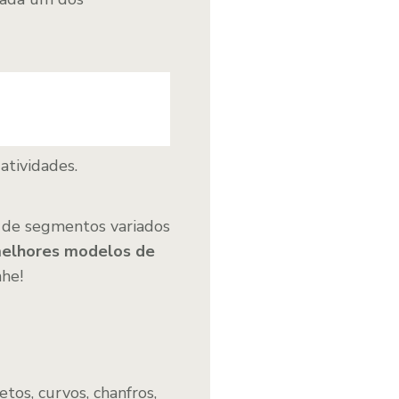
atividades.
s de segmentos variados
 melhores modelos de
nhe!
etos, curvos, chanfros,