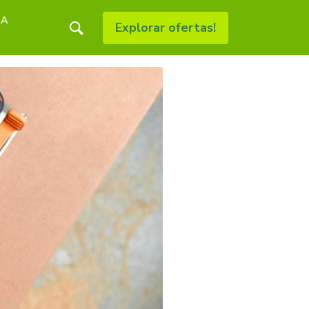
RA
Explorar ofertas!