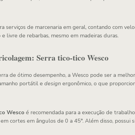
ra serviços de marcenaria em geral, contando com veloc
o e livre de rebarbas, mesmo em madeiras duras.
icolagem: Serra tico-tico Wesco
erra de ótimo desempenho, a Wesco pode ser a melhor 
amanho portátil e
design
ergonômico, o que proporcion
tico Wesco
é recomendada para a execução de trabalhos
 em cortes em ângulos de 0 a 45°. Além disso, possui 