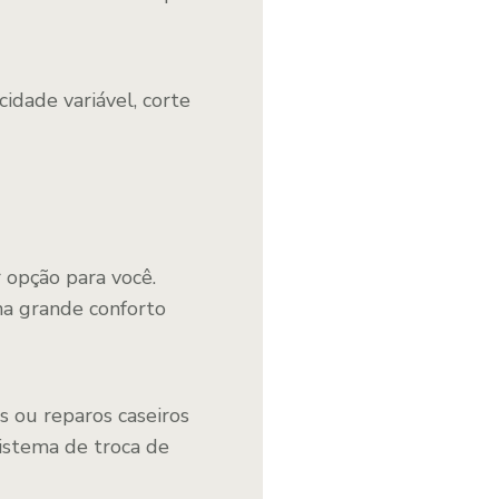
idade variável, corte
opção para você.
a grande conforto
 ou reparos caseiros
sistema de troca de