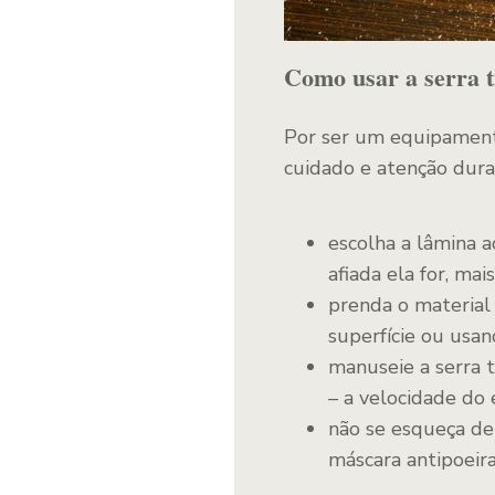
Como usar a serra t
Por ser um equipamento 
cuidado e atenção duran
escolha a lâmina a
afiada ela for, mai
prenda o material
superfície ou usa
manuseie a serra t
– a velocidade do
não se esqueça de 
máscara antipoeira