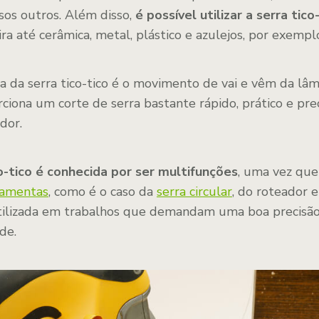
sos outros. Além disso,
é possível utilizar a serra tic
ra até cerâmica, metal, plástico e azulejos, por exempl
ica da serra tico-tico é o movimento de vai e vêm da lâ
rciona um corte de serra bastante rápido, prático e pr
dor.
co-tico é conhecida por ser multifunções
, uma vez que
ramentas
, como é o caso da
serra circular
, do roteador e
tilizada em trabalhos que demandam uma boa precisão, 
de.