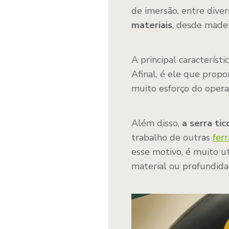
de imersão, entre diver
materiais
, desde madei
A principal característ
Afinal, é ele que propo
muito esforço do opera
Além disso,
a serra ti
trabalho de outras
fer
esse motivo, é muito u
material ou profundida