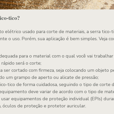
ico-tico?
elétrico usado para corte de materiais, a serra tico-
te o uso. Porém, sua aplicação é bem simples. Veja com
dequada para o material com o qual você vai trabalhar 
s rápido será o corte;
 a ser cortado com firmeza, seja colocando um objeto p
ndo um grampo de aperto ou alicate de pressão;
ico-tico de forma cuidadosa, seguindo o tipo de corte 
 equipamento deve variar de acordo com o tipo de mate
usar equipamentos de proteção individual (EPIs) duran
, óculos de proteção e protetor auricular.