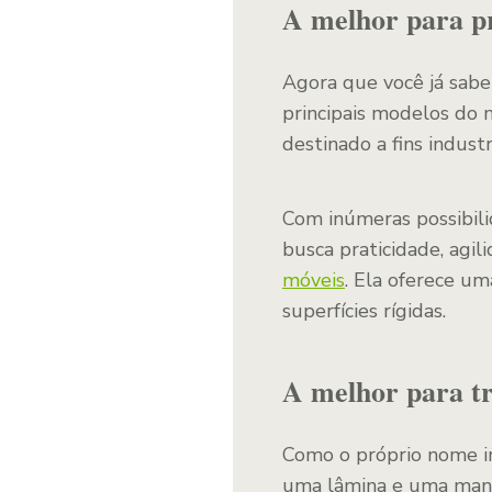
A melhor para pr
Agora que você já sabe 
principais modelos do
destinado a fins industri
Com inúmeras possibili
busca praticidade, agil
móveis
. Ela oferece u
superfícies rígidas.
A melhor para tr
Como o próprio nome in
uma lâmina e uma mang