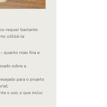
tico requer bastante
o utilizá-la:
– quanto mais fina e
esado sobre a
desejado para o projeto
rial;
te o uso, o que inclui