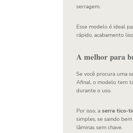
serragem.
Esse modelo é ideal pa
rápido, acabamento lis
A melhor para br
Se você procura uma s
Afinal, o modelo tem t
durante o uso.
Por isso, a
serra tico-
simples, se saindo bem
lâminas sem chave.