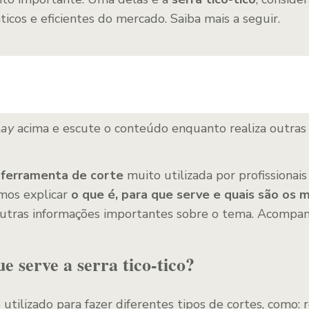
cos e eficientes do mercado. Saiba mais a seguir.
lay
acima e escute o conteúdo enquanto realiza outras 
a
ferramenta de corte
muito utilizada por profissionai
amos explicar
o que é, para que serve e quais são os
outras informações importantes sobre o tema. Acompa
e serve a serra tico-tico?
utilizado para fazer diferentes tipos de cortes, como: r