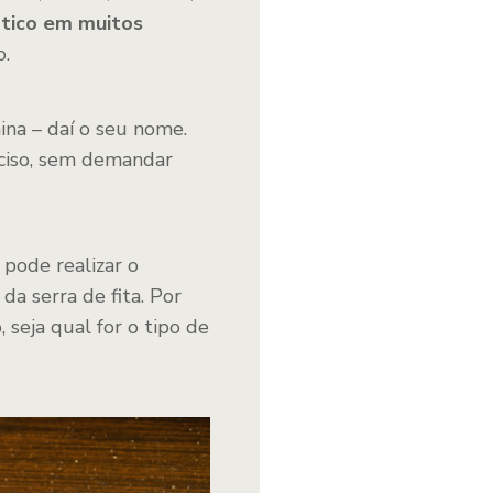
o-tico em muitos
o.
mina – daí o seu nome.
eciso, sem demandar
 pode realizar o
 da serra de fita. Por
seja qual for o tipo de