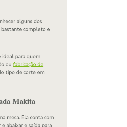
conhecer alguns dos
 bastante completo e
 ideal para quem
ção ou
fabricação de
do tipo de corte em
cada Makita
ma mesa. Ela conta com
 abaixar e saída para