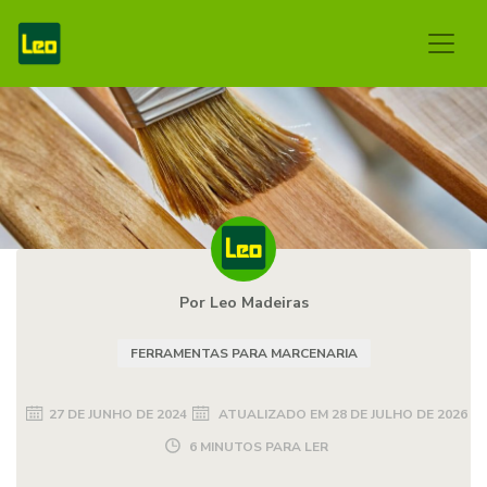
Por Leo Madeiras
FERRAMENTAS PARA MARCENARIA
27 DE JUNHO DE 2024
ATUALIZADO EM
28 DE JULHO DE 2026
6 MINUTOS PARA LER