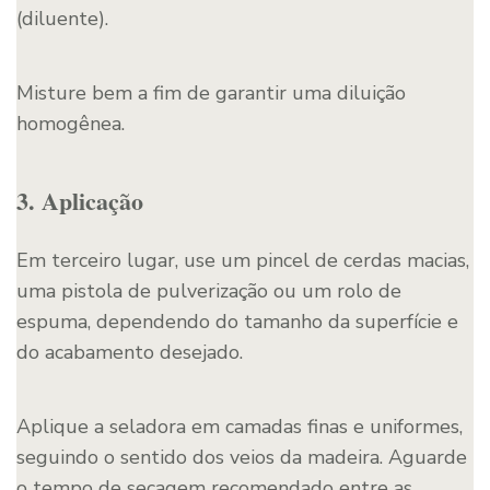
(diluente).
Misture bem a fim de garantir uma diluição
homogênea.
3. Aplicação
Em terceiro lugar, use um pincel de cerdas macias,
uma pistola de pulverização ou um rolo de
espuma, dependendo do tamanho da superfície e
do acabamento desejado.
Aplique a seladora em camadas finas e uniformes,
seguindo o sentido dos veios da madeira. Aguarde
o tempo de secagem recomendado entre as