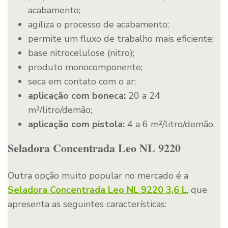
acabamento;
agiliza o processo de acabamento;
permite um fluxo de trabalho mais eficiente;
base nitrocelulose (nitro);
produto monocomponente;
seca em contato com o ar;
aplicação com boneca:
20 a 24
m²/litro/demão;
aplicação com pistola:
4 a 6 m²/litro/demão.
Seladora Concentrada Leo NL 9220
Outra opção muito popular no mercado é a
Seladora Concentrada Leo NL 9220 3,6 L
, que
apresenta as seguintes características: