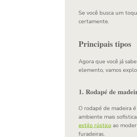
Se você busca um toque
certamente.
Principais tipos
Agora que você já sabe 
elemento, vamos explora
1. Rodapé de madei
O rodapé de madeira 
ambiente mais sofistic
estilo rústico
ao modern
furadeiras.