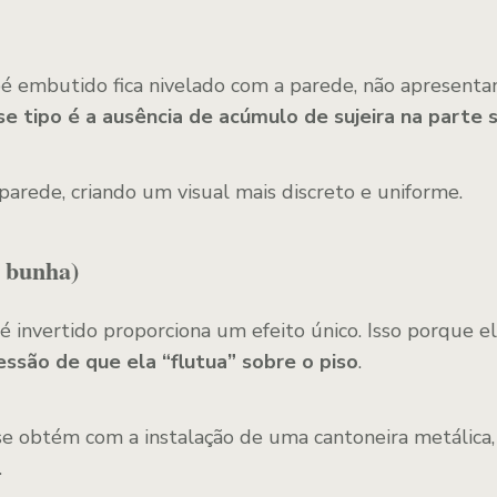
pé embutido fica nivelado com a parede, não apresentan
 tipo é a ausência de acúmulo de sujeira na parte 
 parede, criando um visual mais discreto e uniforme.
m bunha)
invertido proporciona um efeito único. Isso porque e
essão de que ela “flutua” sobre o piso
.
 se obtém com a instalação de uma cantoneira metálic
.