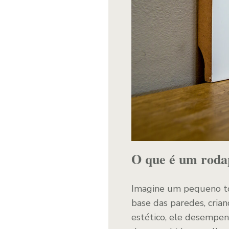
O que é um roda
Imagine um pequeno toq
base das paredes, cria
estético, ele desempen