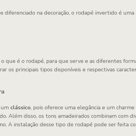
 diferenciado na decoração, o rodapé invertido é uma 
o que é o rodapé, para que serve e as diferentes forma
r os principais tipos disponíveis e respectivas caracter
ra
é um
clássico
, pois oferece uma elegância e um charm
ado. Além disso, os tons amadeirados combinam com di
o. A instalação desse tipo de rodapé pode ser feita c