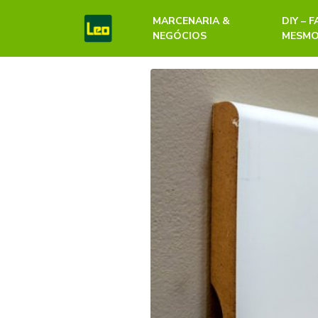
MARCENARIA &
DIY – 
NEGÓCIOS
MESM