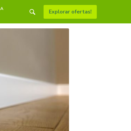
RA
Explorar ofertas!