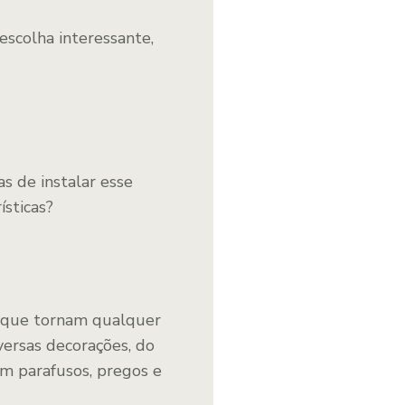
escolha interessante,
s de instalar esse
ísticas?
e que tornam qualquer
versas decorações, do
om parafusos, pregos e