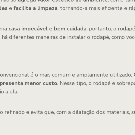
des
e
facilita a limpeza
, tornando-a mais eficiente e rá
uma
casa impecável e bem cuidada
, portanto, o rodap
 há diferentes maneiras de instalar o rodapé, como você
convencional é o mais comum e amplamente utilizado.
apresenta menor custo
. Nesse tipo, o rodapé é sobrep
o a ela.
refinado e evita que, com a dilatação dos materiais, 