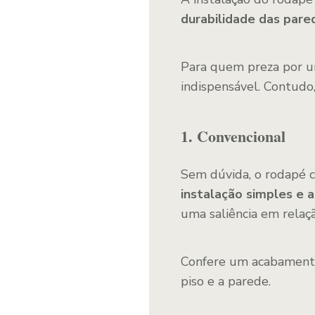
durabilidade das pare
Para quem preza por 
indispensável. Contudo,
1. Convencional
Sem dúvida, o rodapé 
instalação simples e 
uma saliência em relaçã
Confere um acabamento 
piso e a parede.