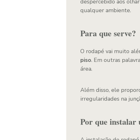
despercebido aos olhar
qualquer ambiente.
Para que serve?
O rodapé vai muito alé
piso
. Em outras palavr
área.
Além disso, ele propor
irregularidades na jun
Por que instalar
A instalação do rodapé