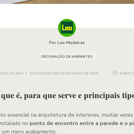
Por Leo Madeiras
DECORAÇÃO DE AMBIENTES
ARÇO DE 2024
ATUALIZADO EM
28 DE JULHO DE 2026
6 MINUT
que é, para que serve e principais tip
 essencial na arquitetura de interiores, muitas vezes
Instalado no
ponto de encontro entre a parede e o p
e um mero acabamento.