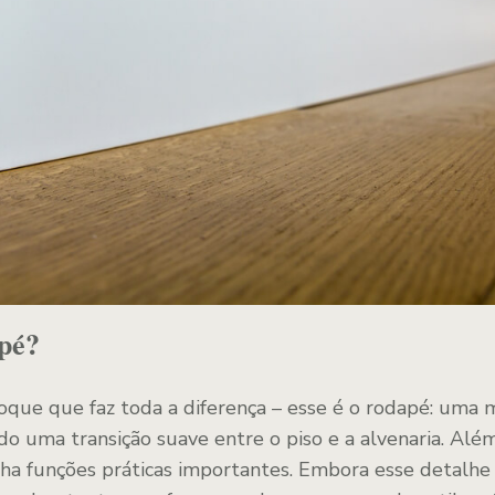
pé?
ue que faz toda a diferença – esse é o rodapé: uma 
ndo uma transição suave entre o piso e a alvenaria. Al
ha funções práticas importantes. Embora esse detalhe