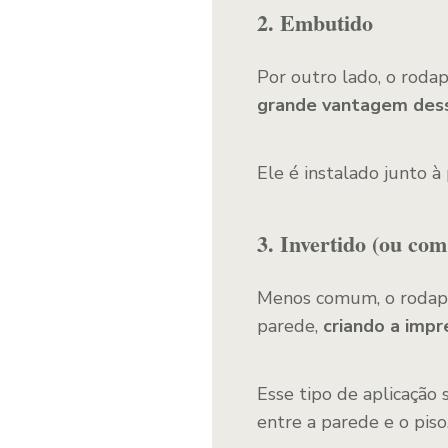
2. Embutido
Por outro lado, o roda
grande vantagem desse
Ele é instalado junto à
3. Invertido (ou co
Menos comum, o rodapé 
parede,
criando a impr
Esse tipo de aplicação
entre a parede e o piso