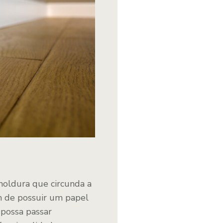
moldura que circunda a
ém de possuir um papel
 possa passar