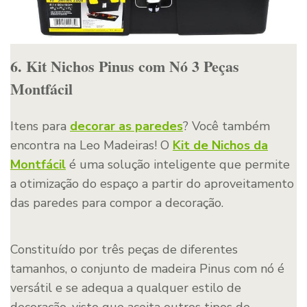
6. Kit Nichos Pinus com Nó 3 Peças
Montfácil
Itens para
decorar as paredes
? Você também
encontra na Leo Madeiras! O
Kit de Nichos da
Montfácil
é uma solução inteligente que permite
a otimização do espaço a partir do aproveitamento
das paredes para compor a decoração.
Constituído por três peças de diferentes
tamanhos, o conjunto de madeira Pinus com nó é
versátil e se adequa a qualquer estilo de
decoração, visto que aceita outros tipos de