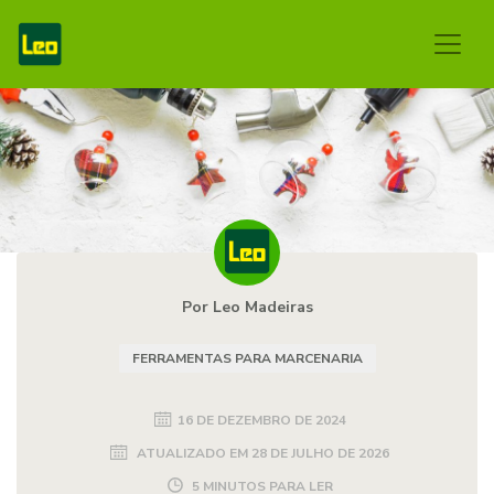
Por Leo Madeiras
FERRAMENTAS PARA MARCENARIA
16 DE DEZEMBRO DE 2024
ATUALIZADO EM
28 DE JULHO DE 2026
5 MINUTOS PARA LER