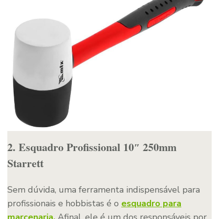
2. Esquadro Profissional 10″ 250mm
Starrett
Sem dúvida, uma ferramenta indispensável para
profissionais e hobbistas é o
esquadro para
marcenaria.
Afinal, ele é um dos responsáveis por