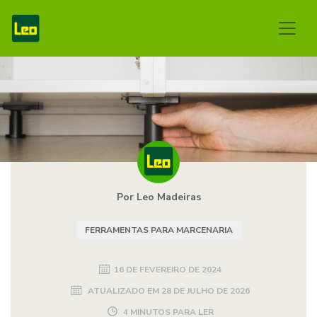
Por Leo Madeiras
FERRAMENTAS PARA MARCENARIA
16 DE FEVEREIRO DE 2024
ATUALIZADO EM
28 DE JULHO DE 2026
4 MINUTOS PARA LER