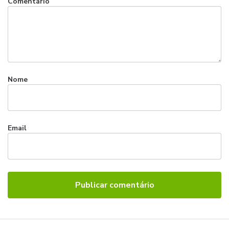
Comentário
Nome
Email