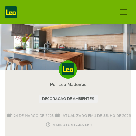
Por Leo Madeiras
DECORAÇÃO DE AMBIENTES
24 DE MARÇO DE 2025
ATUALIZADO EM
1 DE JUNHO DE 2026
4 MINUTOS PARA LER