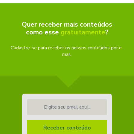
Quer receber mais conteúdos
como esse
gratuitamente
?
Cadastre-se para receber os nossos conteúdos por e-
mail.
Digite seu email aqui...
Receber conteúdo