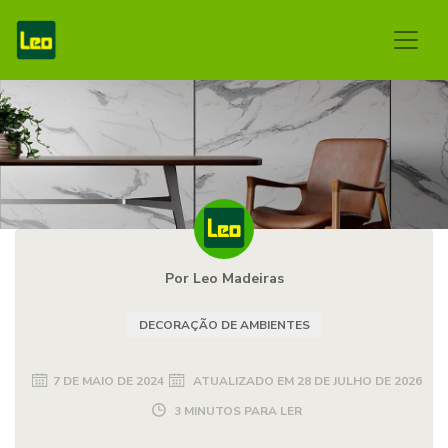
Por Leo Madeiras
DECORAÇÃO DE AMBIENTES
7 DE MAIO DE 2024
ATUALIZADO EM
28 DE JULHO DE 2026
3 MINUTOS PARA LER