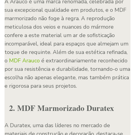
A Arauco é uma marca renomada, celebrada por
sua excepcional qualidade em produtos, e o MDF
marmorizado não foge à regra. A reprodução
meticulosa dos veios e nuances do mármore
confere a este material um ar de sofisticação
incomparável, ideal para espaços que almejam um
toque de requinte. Além de sua estética refinada,
o
MDF Arauco
é extraordinariamente reconhecido
por sua resistência e durabilidade, tornando-o uma
escolha não apenas elegante, mas também prática
e rigorosa para seus projetos.
2. MDF Marmorizado Duratex
A Duratex, uma das líderes no mercado de
materiais de construção e decoração, destaca-se