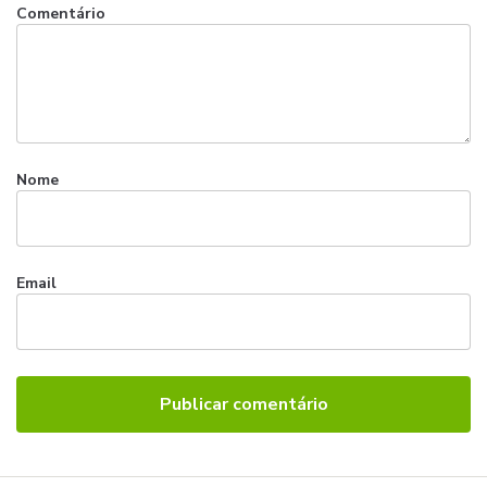
Comentário
Nome
Email