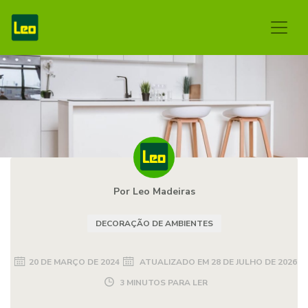
Por Leo Madeiras
DECORAÇÃO DE AMBIENTES
20 DE MARÇO DE 2024
ATUALIZADO EM
28 DE JULHO DE 2026
3 MINUTOS PARA LER