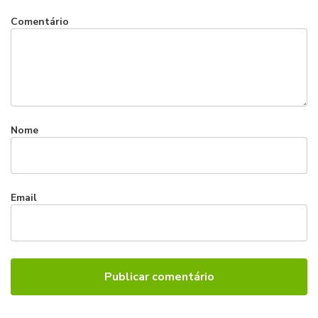
Comentário
Nome
Email