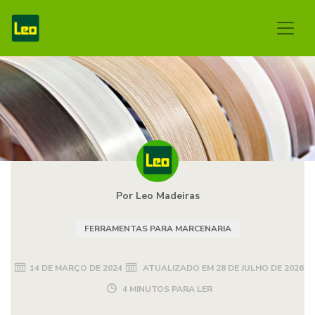
Por Leo Madeiras
FERRAMENTAS PARA MARCENARIA
14 DE MARÇO DE 2024
ATUALIZADO EM
28 DE JULHO DE 2026
4 MINUTOS PARA LER