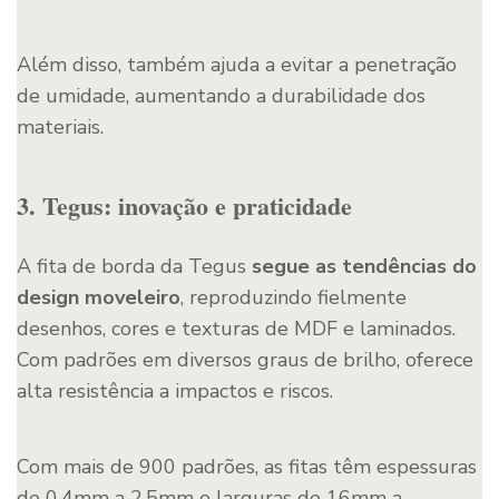
Além disso, também ajuda a evitar a penetração
de umidade, aumentando a durabilidade dos
materiais.
3. Tegus: inovação e praticidade
A fita de borda da Tegus
segue as tendências do
design moveleiro
, reproduzindo fielmente
desenhos, cores e texturas de MDF e laminados.
Com padrões em diversos graus de brilho, oferece
alta resistência a impactos e riscos.
Com mais de 900 padrões, as fitas têm espessuras
de 0,4mm a 2,5mm e larguras de 16mm a