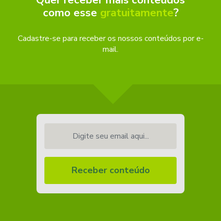
como esse
gratuitamente
?
Cadastre-se para receber os nossos conteúdos por e-
mail.
Digite seu email aqui...
Receber conteúdo