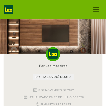
Por Leo Madeiras
DIY - FAÇA VOCÊ MESMO
8 DE NOVEMBRO DE 2022
ATUALIZADO EM
28 DE JULHO DE 2026
5 MINUTOS PARA LER