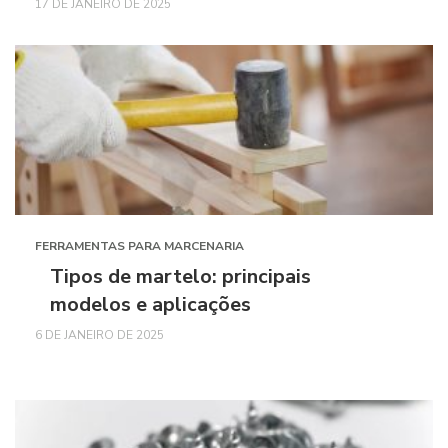
17 DE JANEIRO DE 2025
FERRAMENTAS PARA MARCENARIA
Tipos de martelo: principais
modelos e aplicações
6 DE JANEIRO DE 2025