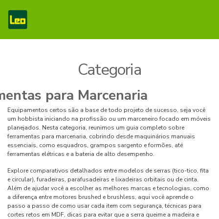
Categoria
Equipamentos certos são a base de todo projeto de sucesso, seja você
um hobbista iniciando na profissão ou um marceneiro focado em móveis
planejados. Nesta categoria, reunimos um guia completo sobre
ferramentas para marcenaria, cobrindo desde maquinários manuais
essenciais, como esquadros, grampos sargento e formões, até
ferramentas elétricas e a bateria de alto desempenho.
Explore comparativos detalhados entre modelos de serras (tico-tico, fita
e circular), furadeiras, parafusadeiras e lixadeiras orbitais ou de cinta.
Além de ajudar você a escolher as melhores marcas e tecnologias, como
a diferença entre motores brushed e brushless, aqui você aprende o
passo a passo de como usar cada item com segurança, técnicas para
cortes retos em MDF, dicas para evitar que a serra queime a madeira e