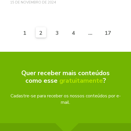
15 DE NOVEMBRO DE 2024
1
2
3
4
…
17
Quer receber mais conteúdos
como esse
gratuitamente
?
Cadastre-se para receber os nossos conteúdos por e-
mail.