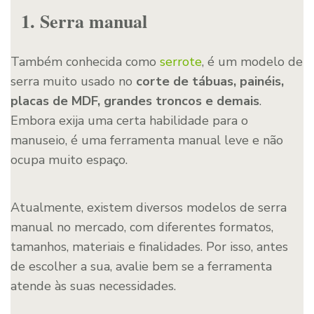
1. Serra manual
Também conhecida como
serrote
, é um modelo de
serra muito usado no
corte de tábuas, painéis,
placas de MDF, grandes troncos e demais
.
Embora exija uma certa habilidade para o
manuseio, é uma ferramenta manual leve e não
ocupa muito espaço.
Atualmente, existem diversos modelos de serra
manual no mercado, com diferentes formatos,
tamanhos, materiais e finalidades. Por isso, antes
de escolher a sua, avalie bem se a ferramenta
atende às suas necessidades.