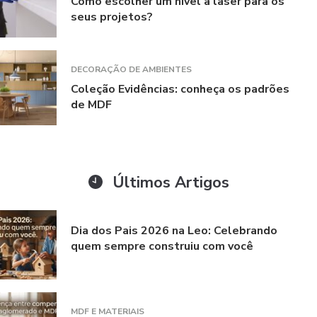
Como escolher um nível a laser para os
seus projetos?
DECORAÇÃO DE AMBIENTES
Coleção Evidências: conheça os padrões
de MDF
Últimos Artigos
Dia dos Pais 2026 na Leo: Celebrando
quem sempre construiu com você
MDF E MATERIAIS