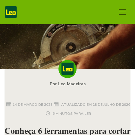
Por Leo Madeiras
14 DE MARÇO DE 2023
ATUALIZADO EM
28 DE JULHO DE 2026
6 MINUTOS PARA LER
Conheça 6 ferramentas para cortar