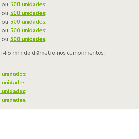
0
ou
500 unidades
;
0
ou
500 unidades
;
0
ou
500 unidades
;
0
ou
500 unidades
;
0
ou
500 unidades
.
om 4,5 mm de diâmetro nos comprimentos:
 unidades
;
 unidades
;
 unidades
;
 unidades
.