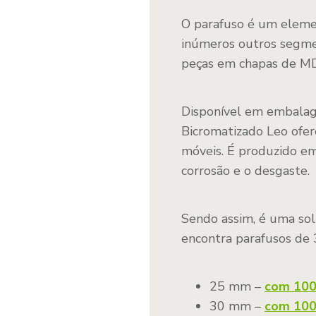
O parafuso é um elemen
inúmeros outros segmen
peças em chapas de MD
Disponível em embalage
Bicromatizado Leo ofer
móveis. É produzido em
corrosão e o desgaste.
Sendo assim, é uma sol
encontra parafusos de
25 mm –
com 100
30 mm –
com 100