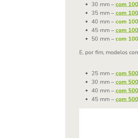
30 mm –
com 10
35 mm –
com 10
40 mm –
com 10
45 mm –
com 10
50 mm –
c
om 10
E, por fim, modelos c
25 mm –
com 500
30 mm –
com 500
40 mm –
com 500
45 mm –
com 500