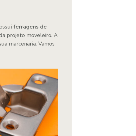
possui
ferragens de
da projeto moveleiro. A
 sua marcenaria. Vamos