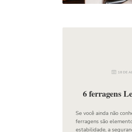
18 DE A
6 ferragens L
Se você ainda não conh
ferragens são elemento
estabilidade, a seguran