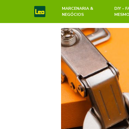
MARCENARIA &
DIY – 
NEGÓCIOS
MESM