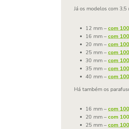
Já os modelos com 3,5
12 mm –
com 100
16 mm –
com 10
20 mm –
com 100
25 mm –
com 10
30 mm –
com 10
35 mm –
com 10
40 mm –
com 10
Há também os parafus
16 mm –
c
om 10
20 mm –
com 10
25 mm –
c
om 10