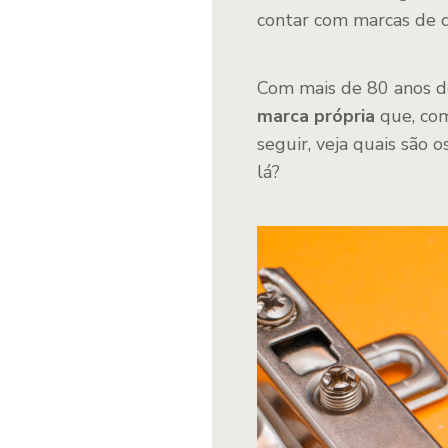
contar com marcas de c
Com mais de 80 anos de
marca própria
que, com
seguir, veja quais são 
lá?