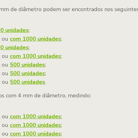
 mm de diâmetro podem ser encontrados nos seguinte
0 unidades
;
0
ou
com 1000 unidades
;
0 unidades
;
0
ou
com 1000 unidades
;
0
ou
500 unidades
;
0
ou
500 unidades
;
0
ou
500 unidades
.
os com 4 mm de diâmetro, medindo:
0
ou
com 1000 unidades
;
0
ou
com 1000 unidades
;
0
ou
c
om 1000 unidades
;