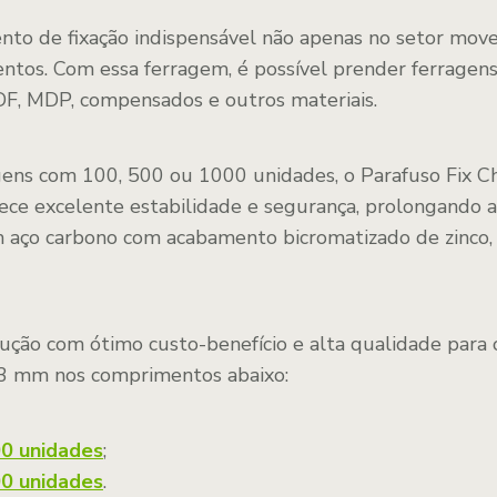
to de fixação indispensável não apenas no setor move
tos. Com essa ferragem, é possível prender ferragens
F, MDP, compensados e outros materiais.
ns com 100, 500 ou 1000 unidades, o Parafuso Fix Ch
ece excelente estabilidade e segurança, prolongando a
 aço carbono com acabamento bicromatizado de zinco,
ução com ótimo custo-benefício e alta qualidade para o
 3 mm nos comprimentos abaixo:
0 unidades
;
0 unidades
.